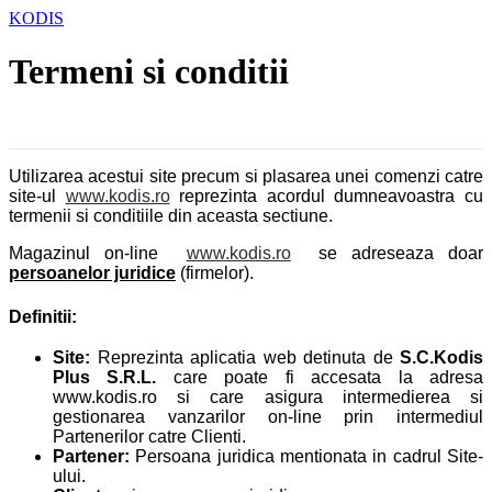
KODIS
Termeni si conditii
Utilizarea acestui site precum si plasarea unei comenzi catre
site-ul
www.kodis.ro
reprezinta acordul dumneavoastra cu
termenii si conditiile din aceasta sectiune.
Magazinul on-line
www.kodis.ro
se adreseaza doar
persoanelor juridice
(firmelor).
Definitii:
Site:
Reprezinta aplicatia web detinuta de
S.C.Kodis
Plus S.R.L.
care poate fi accesata la adresa
www.kodis.ro si care asigura intermedierea si
gestionarea vanzarilor on-line prin intermediul
Partenerilor catre Clienti.
Partener:
Persoana juridica mentionata in cadrul Site-
ului.