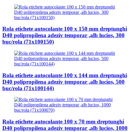
Rola etichete autocolante 100 x 150 mm dreptunghi
D40 polipropilena adeziv temporar ,alb lucios, 300
buc/rola (71x100150)
Rola etichete autocolante 100 x 144 mm dreptunghi
D40 polipropilena adeziv temporar ,alb lucios, 500
buc/rola (71x100144)
Rola etichete autocolante 100 x 70 mm dreptunghi
D40 polipropilena adeziv temporar ,alb lucios, 1000