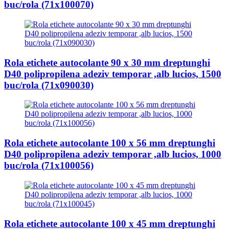
buc/rola (71x100070)
Rola etichete autocolante 90 x 30 mm dreptunghi
D40 polipropilena adeziv temporar ,alb lucios, 1500
buc/rola (71x090030)
Rola etichete autocolante 100 x 56 mm dreptunghi
D40 polipropilena adeziv temporar ,alb lucios, 1000
buc/rola (71x100056)
Rola etichete autocolante 100 x 45 mm dreptunghi