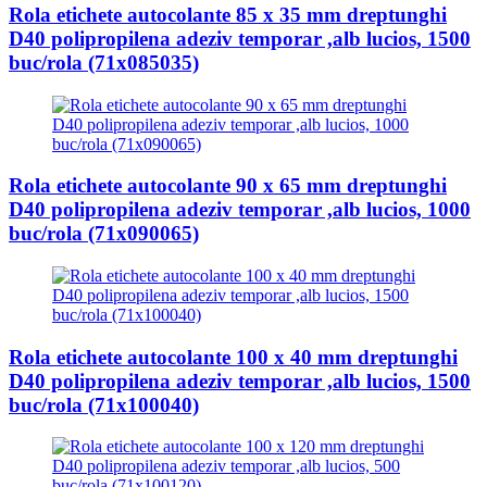
Rola etichete autocolante 85 x 35 mm dreptunghi
D40 polipropilena adeziv temporar ,alb lucios, 1500
buc/rola (71x085035)
Rola etichete autocolante 90 x 65 mm dreptunghi
D40 polipropilena adeziv temporar ,alb lucios, 1000
buc/rola (71x090065)
Rola etichete autocolante 100 x 40 mm dreptunghi
D40 polipropilena adeziv temporar ,alb lucios, 1500
buc/rola (71x100040)