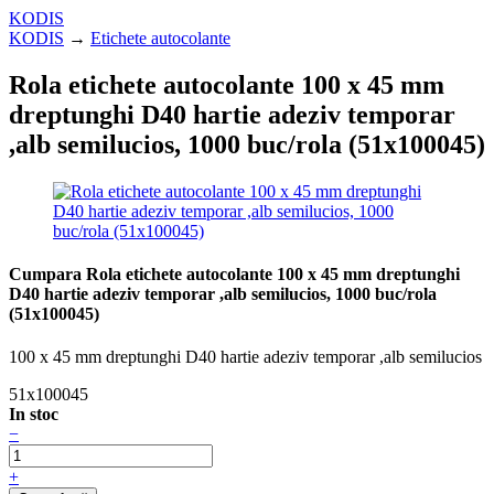
KODIS
KODIS
→
Etichete autocolante
Rola etichete autocolante 100 x 45 mm
dreptunghi D40 hartie adeziv temporar
,alb semilucios, 1000 buc/rola (51x100045)
Cumpara Rola etichete autocolante 100 x 45 mm dreptunghi
D40 hartie adeziv temporar ,alb semilucios, 1000 buc/rola
(51x100045)
100 x 45 mm dreptunghi D40 hartie adeziv temporar ,alb semilucios
51x100045
In stoc
−
+