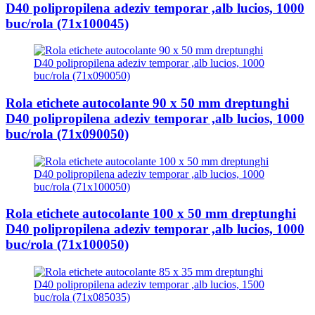
D40 polipropilena adeziv temporar ,alb lucios, 1000
buc/rola (71x100045)
Rola etichete autocolante 90 x 50 mm dreptunghi
D40 polipropilena adeziv temporar ,alb lucios, 1000
buc/rola (71x090050)
Rola etichete autocolante 100 x 50 mm dreptunghi
D40 polipropilena adeziv temporar ,alb lucios, 1000
buc/rola (71x100050)