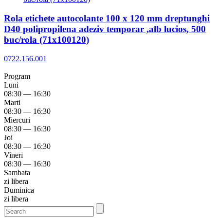
Rola etichete autocolante 100 x 120 mm dreptunghi
D40 polipropilena adeziv temporar ,alb lucios, 500
buc/rola (71x100120)
0722.156.001
Program
Luni
08:30 — 16:30
Marti
08:30 — 16:30
Miercuri
08:30 — 16:30
Joi
08:30 — 16:30
Vineri
08:30 — 16:30
Sambata
zi libera
Duminica
zi libera