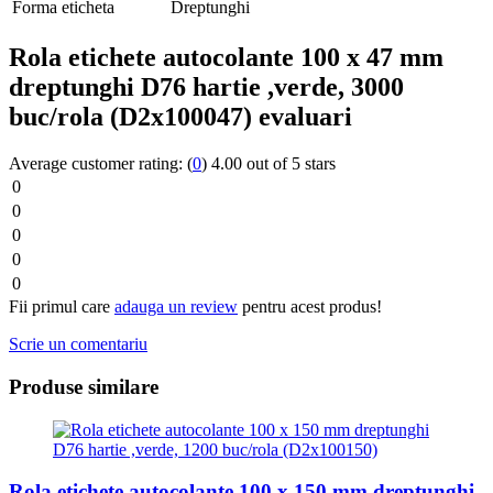
Forma eticheta
Dreptunghi
Rola etichete autocolante 100 x 47 mm
dreptunghi D76 hartie ,verde, 3000
buc/rola (D2x100047) evaluari
Average customer rating:
(
0
)
4.00 out of 5 stars
0
0
0
0
0
Fii primul care
adauga un review
pentru acest produs!
Scrie un comentariu
Produse similare
Rola etichete autocolante 100 x 150 mm dreptunghi