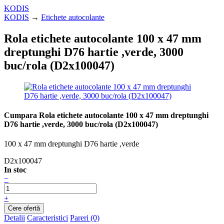
KODIS
KODIS
→
Etichete autocolante
Rola etichete autocolante 100 x 47 mm
dreptunghi D76 hartie ,verde, 3000
buc/rola (D2x100047)
Cumpara Rola etichete autocolante 100 x 47 mm dreptunghi
D76 hartie ,verde, 3000 buc/rola (D2x100047)
100 x 47 mm dreptunghi D76 hartie ,verde
D2x100047
In stoc
−
+
Detalii
Caracteristici
Pareri (0)