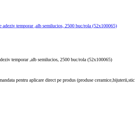
deziv temporar ,alb semilucios, 2500 buc/rola (52x100065)
data pentru aplicare direct pe produs (produse ceramice,bijuterii,sticla