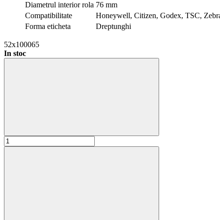
Diametrul interior rola
76 mm
Compatibilitate
Honeywell, Citizen, Godex, TSC, Zebr
Forma eticheta
Dreptunghi
52x100065
In stoc