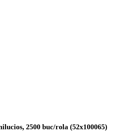
ilucios, 2500 buc/rola (52x100065)