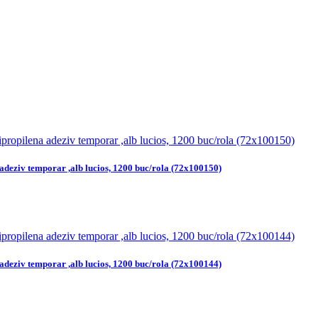
adeziv temporar ,alb lucios, 1200 buc/rola (72x100150)
adeziv temporar ,alb lucios, 1200 buc/rola (72x100144)