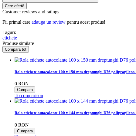
Customer reviews and ratings
Fii primul care
adauga un review
pentru acest produs!
Taguri:
etichete
Produse similare
Rola etichete autocolante 100 x 150 mm dreptunghi D76 polipropilena 
0
RON
To comparison
Rola etichete autocolante 100 x 144 mm dreptunghi D76 polipropilena 
0
RON