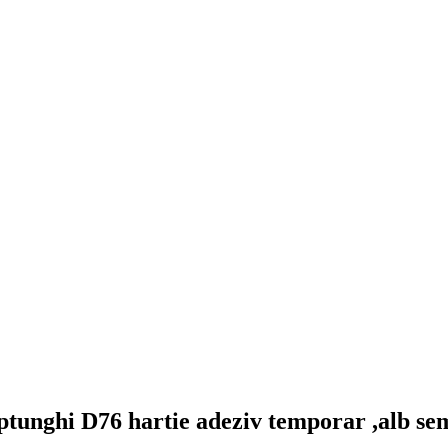
ptunghi D76 hartie adeziv temporar ,alb sem