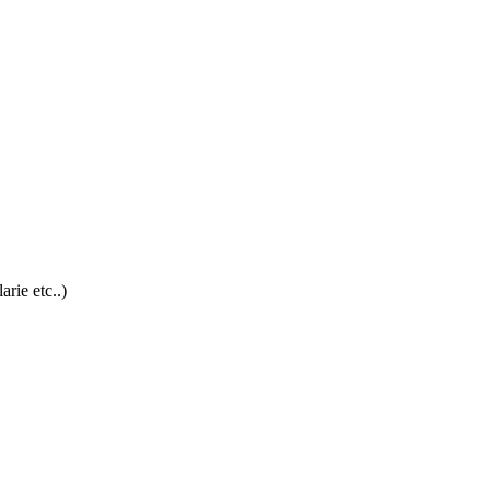
rie etc..)