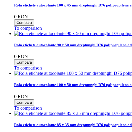
Rola etichete autocolante 100 x 45 mm dreptunghi D76 polipropilena a
0
RON
To comparison
Rola etichete autocolante 90 x 50 mm dreptunghi D76 polipropilena ad
0
RON
To comparison
Rola etichete autocolante 100 x 50 mm dreptunghi D76 polipropilena a
0
RON
To comparison
Rola etichete autocolante 85 x 35 mm dreptunghi D76 polipropilena ad