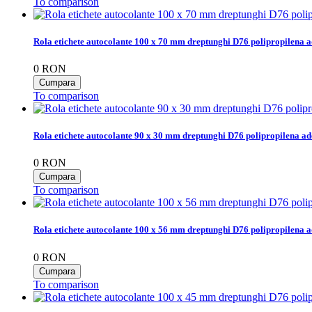
To comparison
Rola etichete autocolante 100 x 70 mm dreptunghi D76 polipropilena a
0
RON
To comparison
Rola etichete autocolante 90 x 30 mm dreptunghi D76 polipropilena ad
0
RON
To comparison
Rola etichete autocolante 100 x 56 mm dreptunghi D76 polipropilena a
0
RON
To comparison