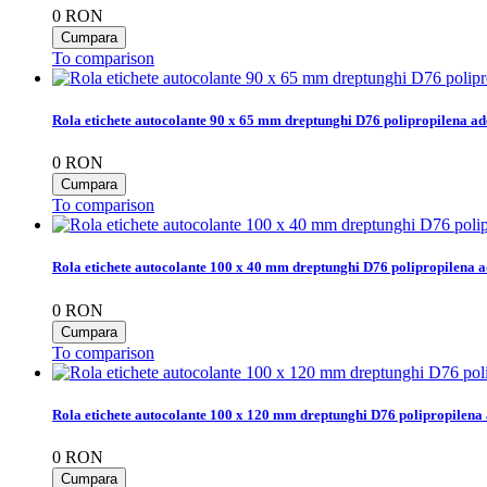
0
RON
To comparison
Rola etichete autocolante 90 x 65 mm dreptunghi D76 polipropilena ad
0
RON
To comparison
Rola etichete autocolante 100 x 40 mm dreptunghi D76 polipropilena a
0
RON
To comparison
Rola etichete autocolante 100 x 120 mm dreptunghi D76 polipropilena 
0
RON