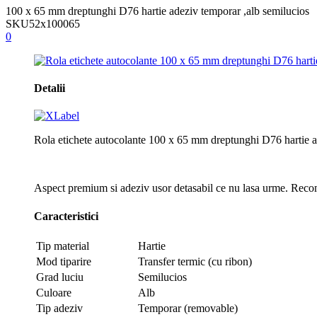
100 x 65 mm dreptunghi D76 hartie adeziv temporar ,alb semilucios
SKU
52x100065
0
Detalii
Rola etichete autocolante 100 x 65 mm dreptunghi D76 hartie a
Aspect premium si adeziv usor detasabil ce nu lasa urme. Recoman
Caracteristici
Tip material
Hartie
Mod tiparire
Transfer termic (cu ribon)
Grad luciu
Semilucios
Culoare
Alb
Tip adeziv
Temporar (removable)