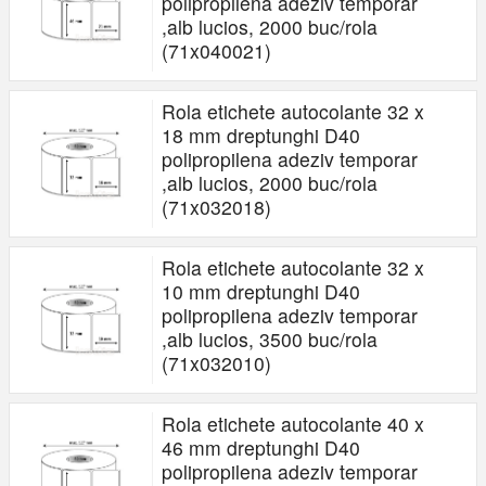
polipropilena adeziv temporar
,alb lucios, 2000 buc/rola
(71x040021)
Rola etichete autocolante 32 x
18 mm dreptunghi D40
polipropilena adeziv temporar
,alb lucios, 2000 buc/rola
(71x032018)
Rola etichete autocolante 32 x
10 mm dreptunghi D40
polipropilena adeziv temporar
,alb lucios, 3500 buc/rola
(71x032010)
Rola etichete autocolante 40 x
46 mm dreptunghi D40
polipropilena adeziv temporar