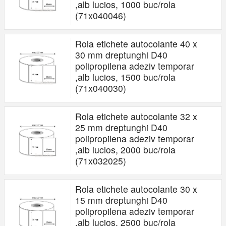
,alb lucios, 1000 buc/rola
(71x040046)
Rola etichete autocolante 40 x
30 mm dreptunghi D40
polipropilena adeziv temporar
,alb lucios, 1500 buc/rola
(71x040030)
Rola etichete autocolante 32 x
25 mm dreptunghi D40
polipropilena adeziv temporar
,alb lucios, 2000 buc/rola
(71x032025)
Rola etichete autocolante 30 x
15 mm dreptunghi D40
polipropilena adeziv temporar
,alb lucios, 2500 buc/rola