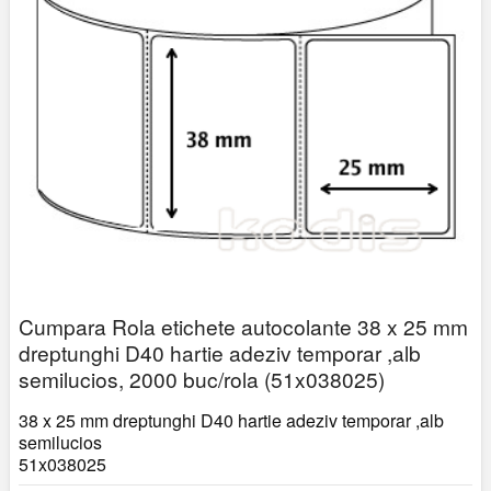
Cumpara Rola etichete autocolante 38 x 25 mm
dreptunghi D40 hartie adeziv temporar ,alb
semilucios, 2000 buc/rola (51x038025)
38 x 25 mm dreptunghi D40 hartie adeziv temporar ,alb
semilucios
51x038025