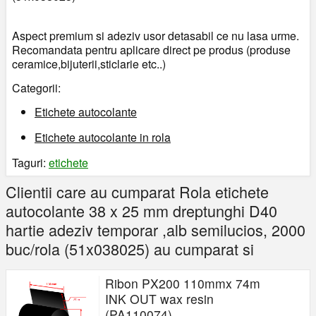
Aspect premium si adeziv usor detasabil ce nu lasa urme.
Recomandata pentru aplicare direct pe produs (produse
ceramice,bijuterii,sticlarie etc..)
Categorii:
Etichete autocolante
Etichete autocolante in rola
Taguri:
etichete
Clientii care au cumparat Rola etichete
autocolante 38 x 25 mm dreptunghi D40
hartie adeziv temporar ,alb semilucios, 2000
buc/rola (51x038025) au cumparat si
Ribon PX200 110mmx 74m
INK OUT wax resin
(PA110074)