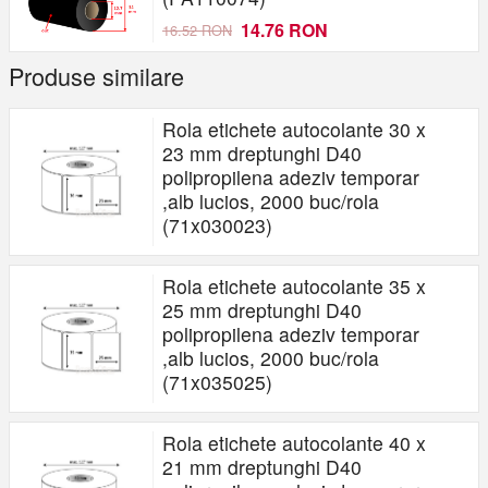
14.76 RON
16.52 RON
Produse similare
Rola etichete autocolante 30 x
23 mm dreptunghi D40
polipropilena adeziv temporar
,alb lucios, 2000 buc/rola
(71x030023)
Rola etichete autocolante 35 x
25 mm dreptunghi D40
polipropilena adeziv temporar
,alb lucios, 2000 buc/rola
(71x035025)
Rola etichete autocolante 40 x
21 mm dreptunghi D40