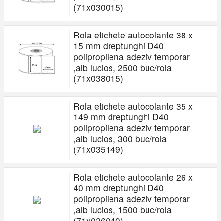
(71x030015)
Rola etichete autocolante 38 x
15 mm dreptunghi D40
polipropilena adeziv temporar
,alb lucios, 2500 buc/rola
(71x038015)
Rola etichete autocolante 35 x
149 mm dreptunghi D40
polipropilena adeziv temporar
,alb lucios, 300 buc/rola
(71x035149)
Rola etichete autocolante 26 x
40 mm dreptunghi D40
polipropilena adeziv temporar
,alb lucios, 1500 buc/rola
(71x026040)