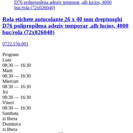
Rola etichete autocolante 26 x 40 mm dreptunghi
D76 polipropilena adeziv temporar ,alb lucios, 4000
buc/rola (72x026040)
0722.156.001
Program
Luni
08:30 — 16:30
Marti
08:30 — 16:30
Miercuri
08:30 — 16:30
Joi
08:30 — 16:30
Vineri
08:30 — 16:30
Sambata
zi libera
Duminica
zi libera