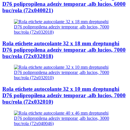
D76 polipropilena adeziv temporar ,alb lucios, 6000
buc/rola (72x040021)
Rola etichete autocolante 32 x 18 mm dreptunghi
D76 polipropilena adeziv temporar ,alb lucios, 7000
buc/rola (72x032018)
Rola etichete autocolante 32 x 10 mm dreptunghi
D76 polipropilena adeziv temporar ,alb lucios, 7000
buc/rola (72x032010)