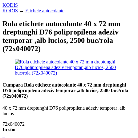
KODIS
KODIS
→
Etichete autocolante
Rola etichete autocolante 40 x 72 mm
dreptunghi D76 polipropilena adeziv
temporar ,alb lucios, 2500 buc/rola
(72x040072)
Cumpara Rola etichete autocolante 40 x 72 mm dreptunghi
D76 polipropilena adeziv temporar ,alb lucios, 2500 buc/rola
(72x040072)
40 x 72 mm dreptunghi D76 polipropilena adeziv temporar ,alb
lucios
72x040072
In stoc
−