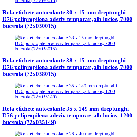
Rola etichete autocolante 30 x 15 mm dreptunghi
D76 polipropilena adeziv temporar ,alb lucios, 7000
buc/rola (72x030015)
Rola etichete autocolante 38 x 15 mm dreptunghi
D76 polipropilena adeziv temporar ,alb lucios, 7000
buc/rola (72x038015)
Rola etichete autocolante 35 x 149 mm dreptunghi
D76 polipropilena adeziv temporar ,alb lucios, 1200
buc/rola (72x035149)