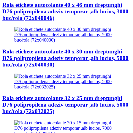
Rola etichete autocolante 40 x 46 mm dreptunghi
D76 polipropilena adeziv temporar ,alb lucios, 3000
buc/rola (72x040046)
Rola etichete autocolante 40 x 30 mm dreptunghi
D76 polipropilena adeziv temporar ,alb lucios, 5000
buc/rola (72x040030)
Rola etichete autocolante 32 x 25 mm dreptunghi
D76 polipropilena adeziv temporar ,alb lucios, 5000
buc/rola (72x032025)