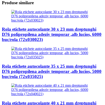
Produse similare
Rola etichete autocolante 30 x 23 mm dreptunghi
D76 polipropilena adeziv temporar ,alb lucios, 6000
buc/rola (72x030023)
Rola etichete autocolante 35 x 25 mm dreptunghi
D76 polipropilena adeziv temporar ,alb lucios, 5000
buc/rola (72x035025)
Rola etichete autocolante 40 x 21 mm dreptunghi