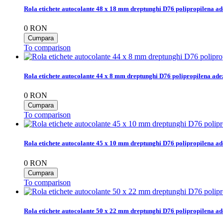
Rola etichete autocolante 48 x 18 mm dreptunghi D76 polipropilena ad
0
RON
To comparison
Rola etichete autocolante 44 x 8 mm dreptunghi D76 polipropilena ade
0
RON
To comparison
Rola etichete autocolante 45 x 10 mm dreptunghi D76 polipropilena ad
0
RON
To comparison
Rola etichete autocolante 50 x 22 mm dreptunghi D76 polipropilena ad