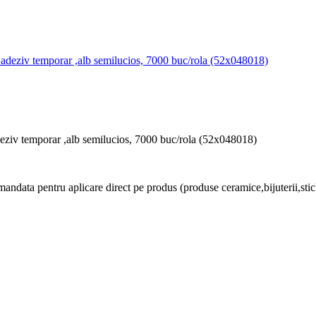
eziv temporar ,alb semilucios, 7000 buc/rola (52x048018)
data pentru aplicare direct pe produs (produse ceramice,bijuterii,sticla