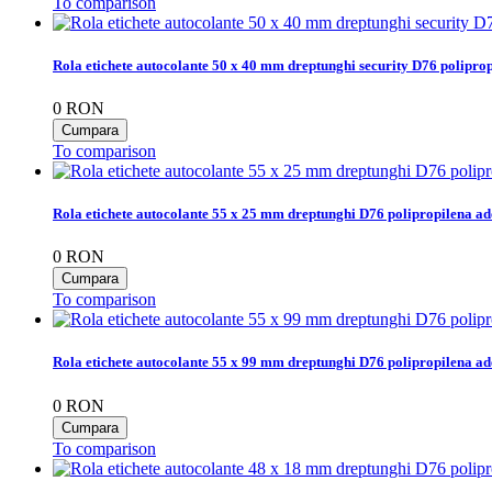
To comparison
Rola etichete autocolante 50 x 40 mm dreptunghi security D76 poliprop
0
RON
To comparison
Rola etichete autocolante 55 x 25 mm dreptunghi D76 polipropilena ad
0
RON
To comparison
Rola etichete autocolante 55 x 99 mm dreptunghi D76 polipropilena ad
0
RON
To comparison