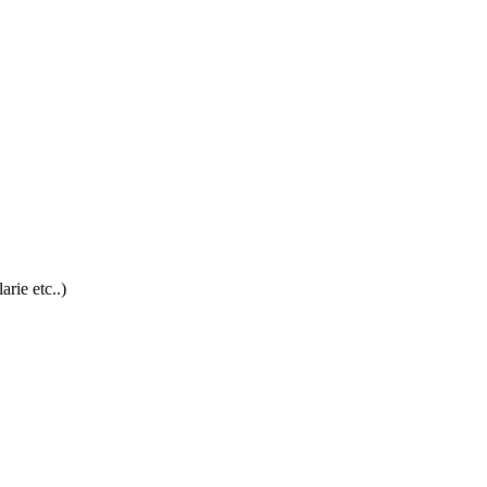
rie etc..)