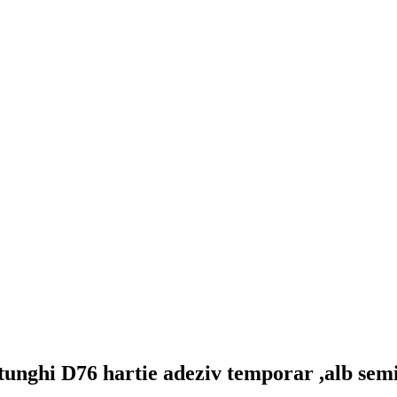
tunghi D76 hartie adeziv temporar ,alb semi