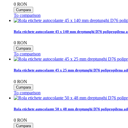
0
RON
To comparison
Rola etichete autocolante 45 x 140 mm dreptunghi D76 polipropilena a
0
RON
To comparison
Rola etichete autocolante 45 x 25 mm dreptunghi D76 polipropilena ad
0
RON
To comparison
Rola etichete autocolante 50 x 48 mm dreptunghi D76 polipropilena ad
0
RON