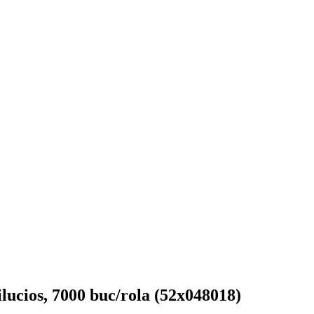
lucios, 7000 buc/rola (52x048018)