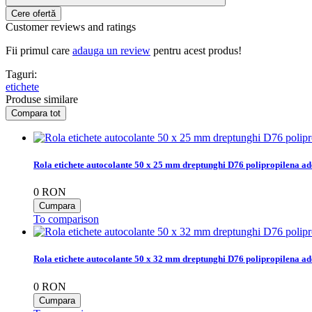
Customer reviews and ratings
Fii primul care
adauga un review
pentru acest produs!
Taguri:
etichete
Produse similare
Rola etichete autocolante 50 x 25 mm dreptunghi D76 polipropilena ad
0
RON
To comparison
Rola etichete autocolante 50 x 32 mm dreptunghi D76 polipropilena ad
0
RON