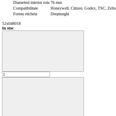
Diametrul interior rola
76 mm
Compatibilitate
Honeywell, Citizen, Godex, TSC, Zebr
Forma eticheta
Dreptunghi
52x048018
In stoc