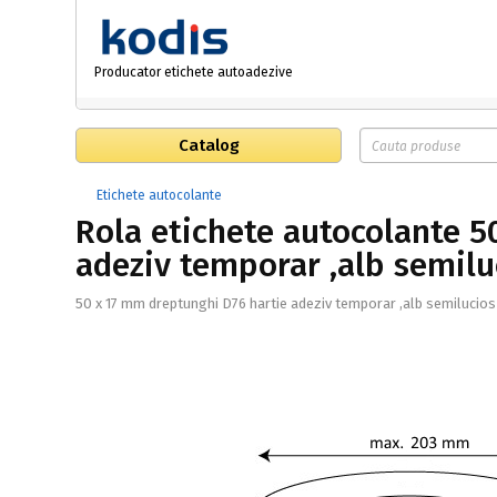
Producator etichete autoadezive
Catalog
Etichete autocolante
Rola etichete autocolante 5
adeziv temporar ,alb semilu
50 x 17 mm dreptunghi D76 hartie adeziv temporar ,alb semilucios