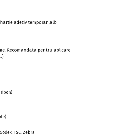
hartie adeziv temporar ,alb
urme. Recomandata pentru aplicare
.)
 ribon)
le)
 Godex, TSC, Zebra