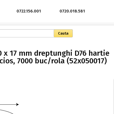
0722.156.001
0720.018.581
0 x 17 mm dreptunghi D76 hartie
cios, 7000 buc/rola (52x050017)