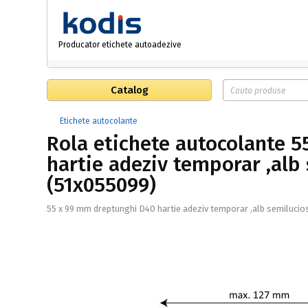
Producator etichete autoadezive
Catalog
Etichete autocolante
Rola etichete autocolante 
hartie adeziv temporar ,alb
(51x055099)
55 x 99 mm dreptunghi D40 hartie adeziv temporar ,alb semilucio