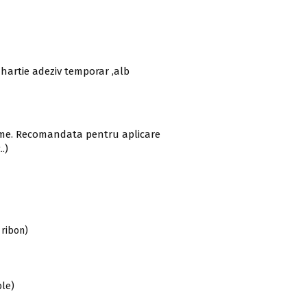
hartie adeziv temporar ,alb
urme. Recomandata pentru aplicare
.)
 ribon)
le)