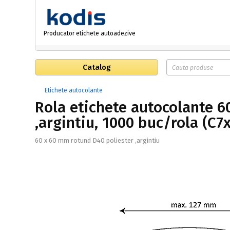
Producator etichete autoadezive
Catalog
Etichete autocolante
Rola etichete autocolante 6
,argintiu, 1000 buc/rola (C7
60 x 60 mm rotund D40 poliester ,argintiu