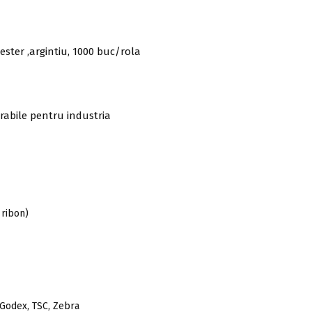
ster ,argintiu, 1000 buc/rola
urabile pentru industria
 ribon)
 Godex, TSC, Zebra