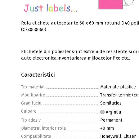
Rola etichete autocolante 60 x 60 mm rotund D40 polie
(C7x060060)
Etichetele din poliester sunt extrem de rezistente si d
auto,electronica,inventarierea mijloacelor fixe etc..
Caracteristici
Tip material
Materiale plastice
Mod tiparire
Transfer termic (cu
Grad luciu
Semilucios
Culoare
Argintiu
Tip adeziv
Permanent
Diametrul interior rola
40 mm
Compatibilitate
Honeywell, Citizen,