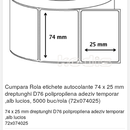
Cumpara Rola etichete autocolante 74 x 25 mm
dreptunghi D76 polipropilena adeziv temporar
,alb lucios, 5000 buc/rola (72x074025)
74 x 25 mm dreptunghi D76 polipropilena adeziv temporar
,alb lucios
72x074025