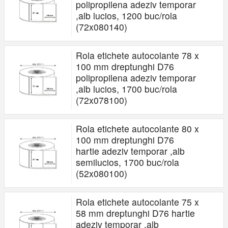
polipropilena adeziv temporar
,alb lucios, 1200 buc/rola
(72x080140)
Rola etichete autocolante 78 x
100 mm dreptunghi D76
polipropilena adeziv temporar
,alb lucios, 1700 buc/rola
(72x078100)
Rola etichete autocolante 80 x
100 mm dreptunghi D76
hartie adeziv temporar ,alb
semilucios, 1700 buc/rola
(52x080100)
Rola etichete autocolante 75 x
58 mm dreptunghi D76 hartie
adeziv temporar ,alb