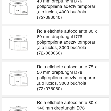
40 mm dreptunghi D76
polipropilena adeziv temporar
,alb lucios, 4000 buc/rola
(72x080040)
Rola etichete autocolante 80 x
60 mm dreptunghi D76
polipropilena adeziv temporar
,alb lucios, 3000 buc/rola
(72x080060)
Rola etichete autocolante 75 x
50 mm dreptunghi D76
polipropilena adeziv temporar
,alb lucios, 3000 buc/rola
(72x075050)
Rola etichete autocolante 80 x
140 mm dreptunghi D76