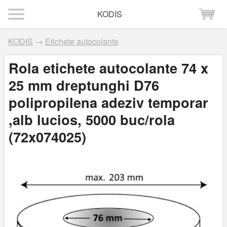
KODIS
KODIS
→
Etichete autocolante
Rola etichete autocolante 74 x
25 mm dreptunghi D76
polipropilena adeziv temporar
,alb lucios, 5000 buc/rola
(72x074025)