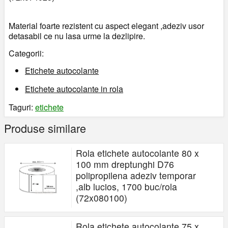
Material foarte rezistent cu aspect elegant ,adeziv usor
detasabil ce nu lasa urme la dezlipire.
Categorii:
Etichete autocolante
Etichete autocolante in rola
Taguri:
etichete
Produse similare
Rola etichete autocolante 80 x
100 mm dreptunghi D76
polipropilena adeziv temporar
,alb lucios, 1700 buc/rola
(72x080100)
Rola etichete autocolante 75 x