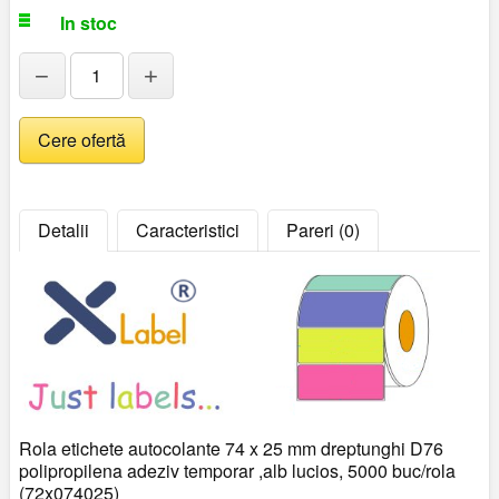
In stoc
−
+
Detalii
Caracteristici
Pareri (0)
Rola etichete autocolante 74 x 25 mm dreptunghi D76
polipropilena adeziv temporar ,alb lucios, 5000 buc/rola
(72x074025)