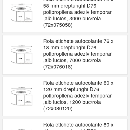
58 mm dreptunghi D76
polipropilena adeziv temporar
,alb lucios, 3000 buc/rola
(72x075058)
Rola etichete autocolante 76 x
18 mm dreptunghi D76
polipropilena adeziv temporar
,alb lucios, 7000 buc/rola
(72x076018)
Rola etichete autocolante 80 x
120 mm dreptunghi D76
polipropilena adeziv temporar
,alb lucios, 1200 buc/rola
(72x080120)
Rola etichete autocolante 80 x