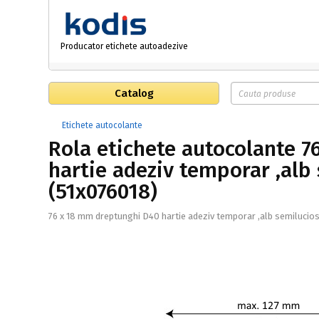
Producator etichete autoadezive
Catalog
Etichete autocolante
Rola etichete autocolante 
hartie adeziv temporar ,alb
(51x076018)
76 x 18 mm dreptunghi D40 hartie adeziv temporar ,alb semilucio