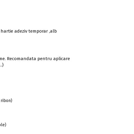
hartie adeziv temporar ,alb
urme. Recomandata pentru aplicare
.)
 ribon)
le)