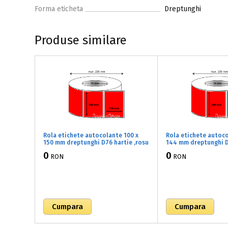
Forma eticheta
Dreptunghi
Produse similare
Rola etichete autocolante 100 x
Rola etichete autoco
150 mm dreptunghi D76 hartie ,rosu
144 mm dreptunghi D
fluorescent, 1200 buc/rola
,rosu fluorescent, 12
0
0
RON
RON
(82x100150)
(82x100144)