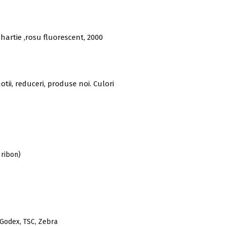
artie ,rosu fluorescent, 2000
tii, reduceri, produse noi. Culori
 ribon)
 Godex, TSC, Zebra