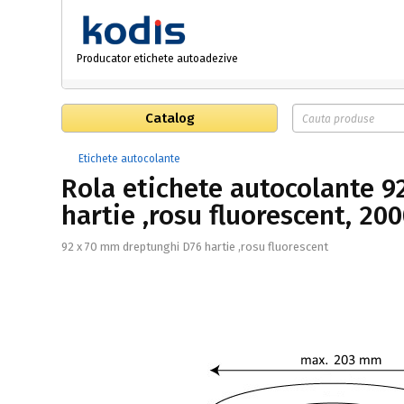
Producator etichete autoadezive
Catalog
Etichete autocolante
Rola etichete autocolante 
hartie ,rosu fluorescent, 20
92 x 70 mm dreptunghi D76 hartie ,rosu fluorescent