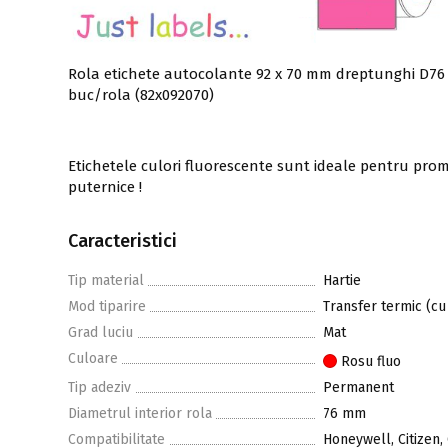
Rola etichete autocolante 92 x 70 mm dreptunghi D76 h
buc/rola (82x092070)
Etichetele culori fluorescente sunt ideale pentru promo
puternice !
Caracteristici
Tip material
Hartie
Mod tiparire
Transfer termic (cu
Grad luciu
Mat
Culoare
Rosu fluo
Tip adeziv
Permanent
Diametrul interior rola
76 mm
Compatibilitate
Honeywell, Citizen,