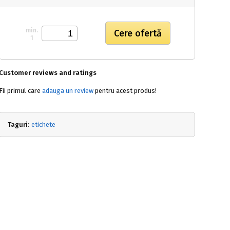
min.
1
Customer reviews and ratings
Fii primul care
adauga un review
pentru acest produs!
Taguri:
etichete