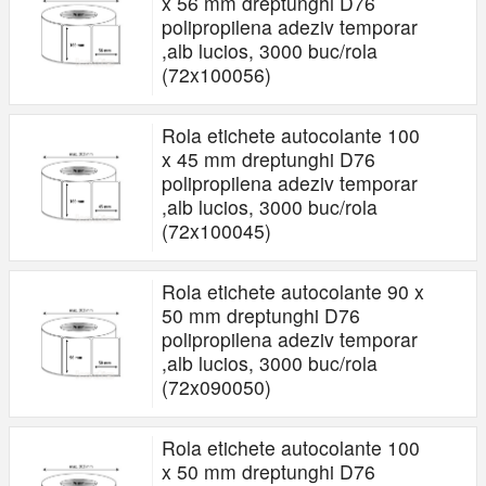
x 56 mm dreptunghi D76
polipropilena adeziv temporar
,alb lucios, 3000 buc/rola
(72x100056)
Rola etichete autocolante 100
x 45 mm dreptunghi D76
polipropilena adeziv temporar
,alb lucios, 3000 buc/rola
(72x100045)
Rola etichete autocolante 90 x
50 mm dreptunghi D76
polipropilena adeziv temporar
,alb lucios, 3000 buc/rola
(72x090050)
Rola etichete autocolante 100
x 50 mm dreptunghi D76