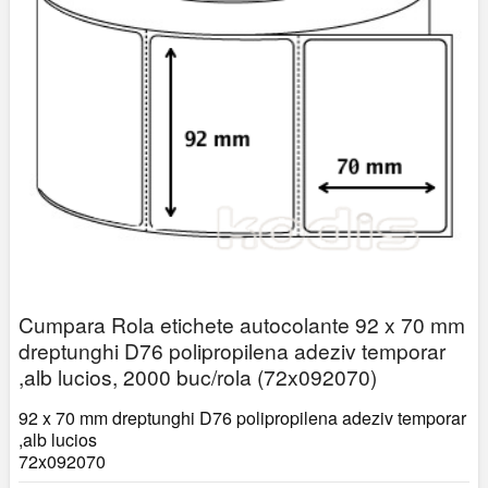
Cumpara Rola etichete autocolante 92 x 70 mm
dreptunghi D76 polipropilena adeziv temporar
,alb lucios, 2000 buc/rola (72x092070)
92 x 70 mm dreptunghi D76 polipropilena adeziv temporar
,alb lucios
72x092070