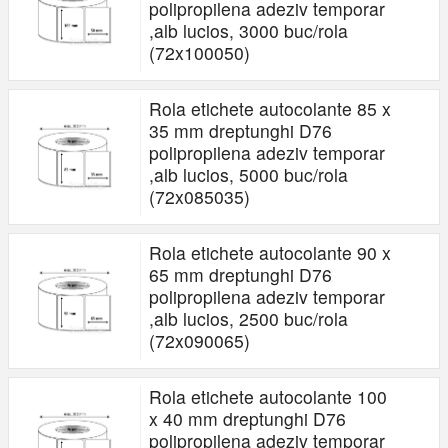
polipropilena adeziv temporar
,alb lucios, 3000 buc/rola
(72x100050)
Rola etichete autocolante 85 x
35 mm dreptunghi D76
polipropilena adeziv temporar
,alb lucios, 5000 buc/rola
(72x085035)
Rola etichete autocolante 90 x
65 mm dreptunghi D76
polipropilena adeziv temporar
,alb lucios, 2500 buc/rola
(72x090065)
Rola etichete autocolante 100
x 40 mm dreptunghi D76
polipropilena adeziv temporar