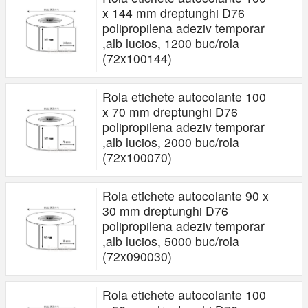
x 144 mm dreptunghi D76
polipropilena adeziv temporar
,alb lucios, 1200 buc/rola
(72x100144)
Rola etichete autocolante 100
x 70 mm dreptunghi D76
polipropilena adeziv temporar
,alb lucios, 2000 buc/rola
(72x100070)
Rola etichete autocolante 90 x
30 mm dreptunghi D76
polipropilena adeziv temporar
,alb lucios, 5000 buc/rola
(72x090030)
Rola etichete autocolante 100