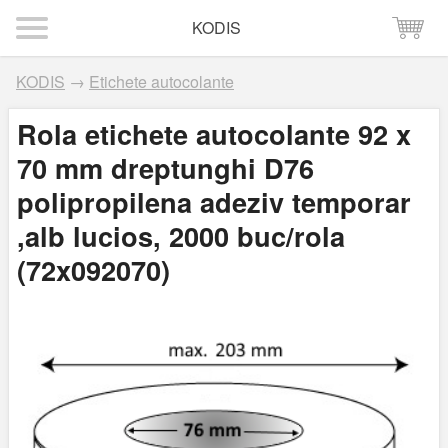
KODIS
KODIS
→
Etichete autocolante
Rola etichete autocolante 92 x
70 mm dreptunghi D76
polipropilena adeziv temporar
,alb lucios, 2000 buc/rola
(72x092070)