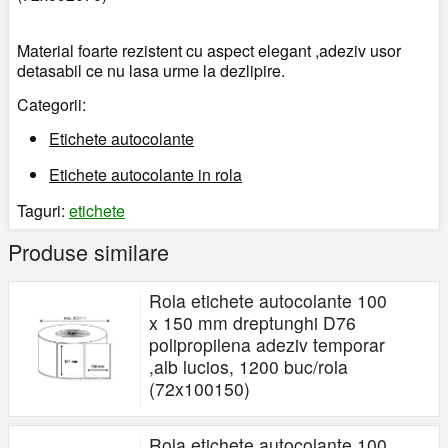
Material foarte rezistent cu aspect elegant ,adeziv usor
detasabil ce nu lasa urme la dezlipire.
Categorii:
Etichete autocolante
Etichete autocolante in rola
Taguri:
etichete
Produse similare
Rola etichete autocolante 100
x 150 mm dreptunghi D76
polipropilena adeziv temporar
,alb lucios, 1200 buc/rola
(72x100150)
Rola etichete autocolante 100