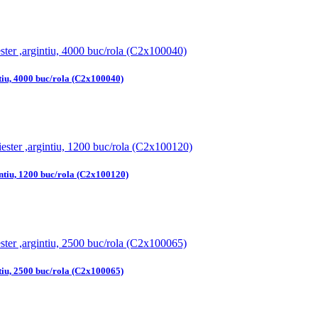
ntiu, 4000 buc/rola (C2x100040)
intiu, 1200 buc/rola (C2x100120)
ntiu, 2500 buc/rola (C2x100065)