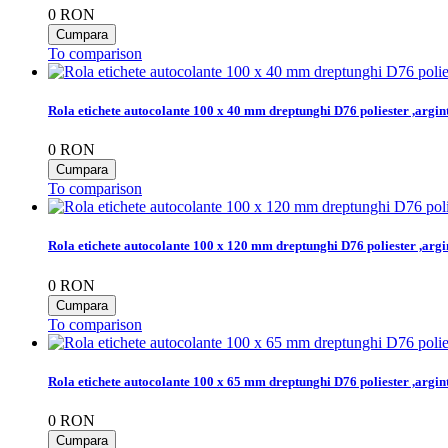
0
RON
To comparison
Rola etichete autocolante 100 x 40 mm dreptunghi D76 poliester ,argi
0
RON
To comparison
Rola etichete autocolante 100 x 120 mm dreptunghi D76 poliester ,arg
0
RON
To comparison
Rola etichete autocolante 100 x 65 mm dreptunghi D76 poliester ,argi
0
RON