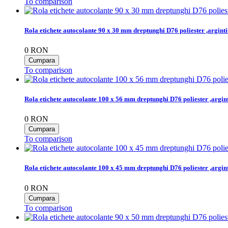
To comparison
Rola etichete autocolante 90 x 30 mm dreptunghi D76 poliester ,argint
0
RON
To comparison
Rola etichete autocolante 100 x 56 mm dreptunghi D76 poliester ,argi
0
RON
To comparison
Rola etichete autocolante 100 x 45 mm dreptunghi D76 poliester ,argi
0
RON
To comparison