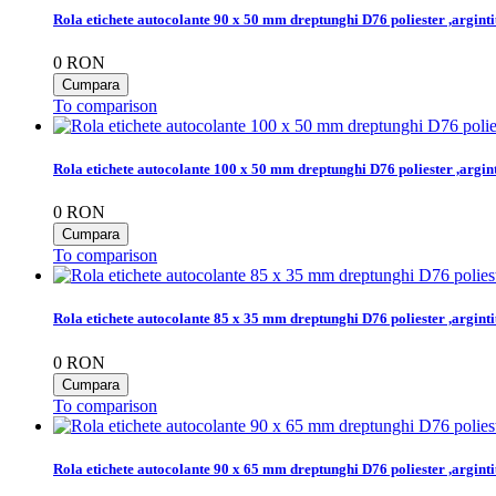
Rola etichete autocolante 90 x 50 mm dreptunghi D76 poliester ,argint
0
RON
To comparison
Rola etichete autocolante 100 x 50 mm dreptunghi D76 poliester ,argi
0
RON
To comparison
Rola etichete autocolante 85 x 35 mm dreptunghi D76 poliester ,argint
0
RON
To comparison
Rola etichete autocolante 90 x 65 mm dreptunghi D76 poliester ,argint