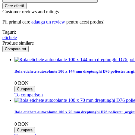
Customer reviews and ratings
Fii primul care
adauga un review
pentru acest produs!
Taguri:
etichete
Produse similare
Rola etichete autocolante 100 x 144 mm dreptunghi D76 poliester ,arg
0
RON
To comparison
Rola etichete autocolante 100 x 70 mm dreptunghi D76 poliester ,argi
0
RON