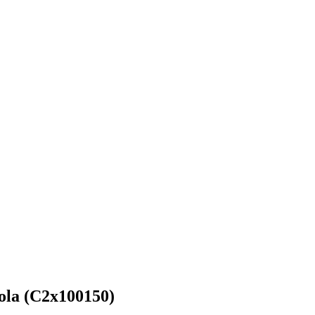
rola (C2x100150)