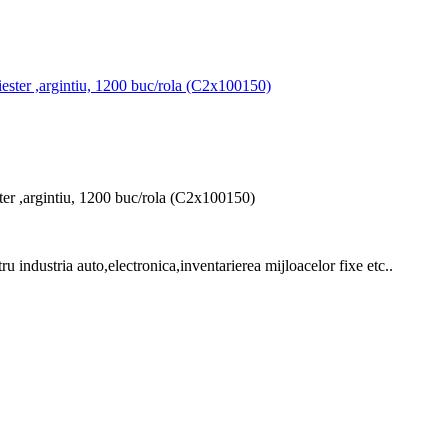
er ,argintiu, 1200 buc/rola (C2x100150)
ru industria auto,electronica,inventarierea mijloacelor fixe etc..