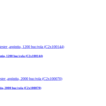
intiu, 1200 buc/rola (C2x100144)
ntiu, 2000 buc/rola (C2x100070)