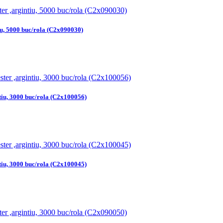
iu, 5000 buc/rola (C2x090030)
ntiu, 3000 buc/rola (C2x100056)
ntiu, 3000 buc/rola (C2x100045)