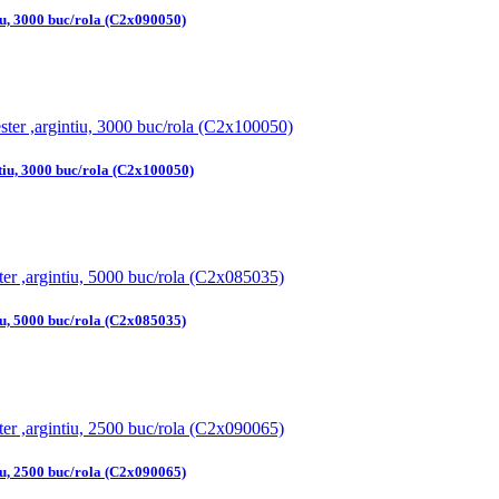
iu, 3000 buc/rola (C2x090050)
ntiu, 3000 buc/rola (C2x100050)
iu, 5000 buc/rola (C2x085035)
iu, 2500 buc/rola (C2x090065)