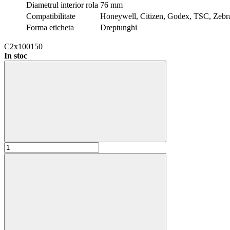
Diametrul interior rola
76 mm
Compatibilitate
Honeywell, Citizen, Godex, TSC, Zebr
Forma eticheta
Dreptunghi
C2x100150
In stoc