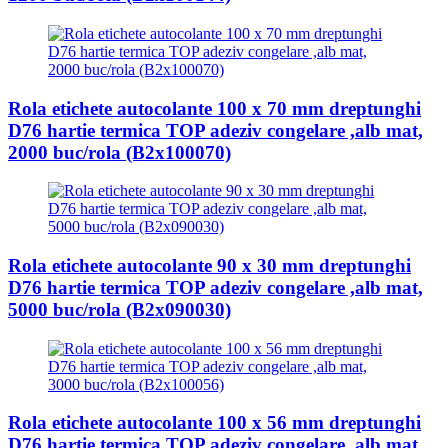
Rola etichete autocolante 100 x 70 mm dreptunghi
D76 hartie termica TOP adeziv congelare ,alb mat,
2000 buc/rola (B2x100070)
Rola etichete autocolante 90 x 30 mm dreptunghi
D76 hartie termica TOP adeziv congelare ,alb mat,
5000 buc/rola (B2x090030)
Rola etichete autocolante 100 x 56 mm dreptunghi
D76 hartie termica TOP adeziv congelare ,alb mat,