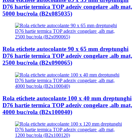
D76 hartie termica TOP adeziv congelare ,alb mat,
5000 buc/rola (B2x085035)
Rola etichete autocolante 90 x 65 mm dreptunghi
D76 hartie termica TOP adeziv congelare ,alb mat,
2500 buc/rola (B2x090065)
Rola etichete autocolante 100 x 40 mm dreptunghi
D76 hartie termica TOP adeziv congelare ,alb mat,
4000 buc/rola (B2x100040)