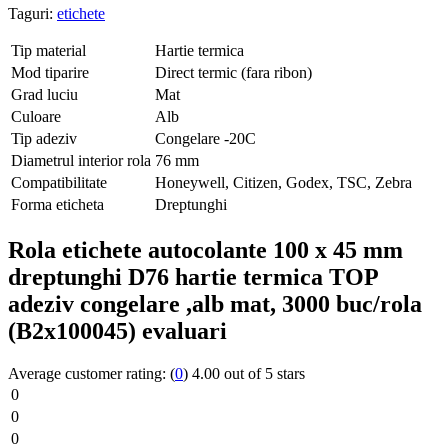
Taguri:
etichete
Tip material
Hartie termica
Mod tiparire
Direct termic (fara ribon)
Grad luciu
Mat
Culoare
Alb
Tip adeziv
Congelare -20C
Diametrul interior rola
76 mm
Compatibilitate
Honeywell, Citizen, Godex, TSC, Zebra
Forma eticheta
Dreptunghi
Rola etichete autocolante 100 x 45 mm
dreptunghi D76 hartie termica TOP
adeziv congelare ,alb mat, 3000 buc/rola
(B2x100045) evaluari
Average customer rating:
(
0
)
4.00 out of 5 stars
0
0
0