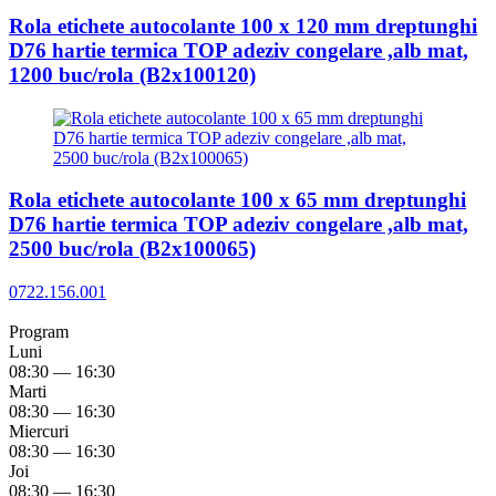
Rola etichete autocolante 100 x 120 mm dreptunghi
D76 hartie termica TOP adeziv congelare ,alb mat,
1200 buc/rola (B2x100120)
Rola etichete autocolante 100 x 65 mm dreptunghi
D76 hartie termica TOP adeziv congelare ,alb mat,
2500 buc/rola (B2x100065)
0722.156.001
Program
Luni
08:30 — 16:30
Marti
08:30 — 16:30
Miercuri
08:30 — 16:30
Joi
08:30 — 16:30