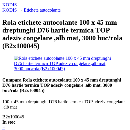
KODIS
KODIS
→
Etichete autocolante
Rola etichete autocolante 100 x 45 mm
dreptunghi D76 hartie termica TOP
adeziv congelare ,alb mat, 3000 buc/rola
(B2x100045)
Cumpara Rola etichete autocolante 100 x 45 mm dreptunghi
D76 hartie termica TOP adeziv congelare ,alb mat, 3000
buc/rola (B2x100045)
100 x 45 mm dreptunghi D76 hartie termica TOP adeziv congelare
,alb mat
B2x100045
In stoc
−