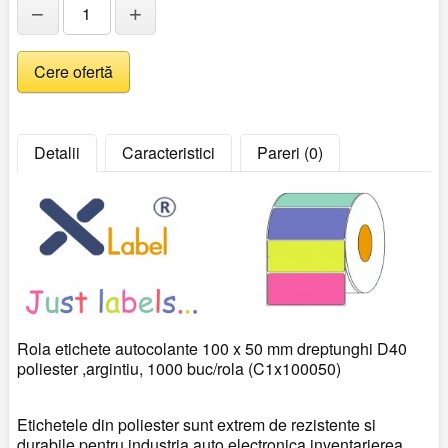
−
+
Detalii
Caracteristici
Pareri (0)
Rola etichete autocolante 100 x 50 mm dreptunghi D40
poliester ,argintiu, 1000 buc/rola (C1x100050)
Etichetele din poliester sunt extrem de rezistente si
durabile pentru industria auto,electronica,inventarierea