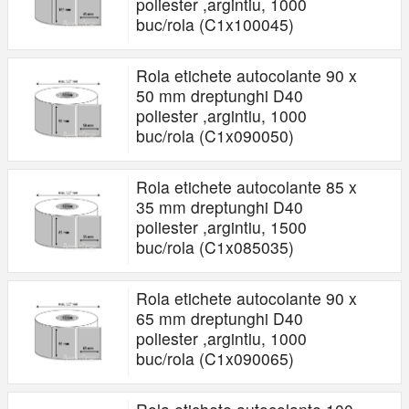
poliester ,argintiu, 1000
buc/rola (C1x100045)
Rola etichete autocolante 90 x
50 mm dreptunghi D40
poliester ,argintiu, 1000
buc/rola (C1x090050)
Rola etichete autocolante 85 x
35 mm dreptunghi D40
poliester ,argintiu, 1500
buc/rola (C1x085035)
Rola etichete autocolante 90 x
65 mm dreptunghi D40
poliester ,argintiu, 1000
buc/rola (C1x090065)