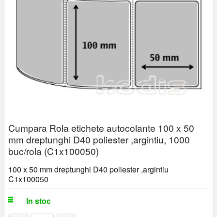
Cumpara Rola etichete autocolante 100 x 50
mm dreptunghi D40 poliester ,argintiu, 1000
buc/rola (C1x100050)
100 x 50 mm dreptunghi D40 poliester ,argintiu
C1x100050
In stoc