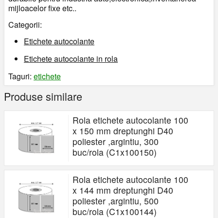
mijloacelor fixe etc..
Categorii:
Etichete autocolante
Etichete autocolante in rola
Taguri:
etichete
Produse similare
Rola etichete autocolante 100
x 150 mm dreptunghi D40
poliester ,argintiu, 300
buc/rola (C1x100150)
Rola etichete autocolante 100
x 144 mm dreptunghi D40
poliester ,argintiu, 500
buc/rola (C1x100144)