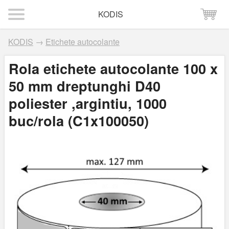
KODIS
KODIS
→
Etichete autocolante
Rola etichete autocolante 100 x
50 mm dreptunghi D40
poliester ,argintiu, 1000
buc/rola (C1x100050)