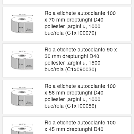
Rola etichete autocolante 100
x 70 mm dreptunghi D40
poliester ,argintiu, 1000
buc/rola (C1x100070)
Rola etichete autocolante 90 x
30 mm dreptunghi D40
poliester ,argintiu, 1500
buc/rola (C1x090030)
Rola etichete autocolante 100
x 56 mm dreptunghi D40
poliester ,argintiu, 1000
buc/rola (C1x100056)
Rola etichete autocolante 100
x 45 mm dreptunghi D40