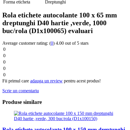
Forma eticheta
Dreptunghi
Rola etichete autocolante 100 x 65 mm
dreptunghi D40 hartie ,verde, 1000
buc/rola (D1x100065) evaluari
Average customer rating:
(
0
)
4.00 out of 5 stars
0
0
0
0
0
Fii primul care
adauga un review
pentru acest produs!
Scrie un comentariu
Produse similare
Rola etichete autocolante 100 x 150 mm dreptunghi