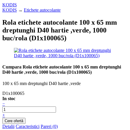
KODIS
KODIS
→
Etichete autocolante
Rola etichete autocolante 100 x 65 mm
dreptunghi D40 hartie ,verde, 1000
buc/rola (D1x100065)
Cumpara Rola etichete autocolante 100 x 65 mm dreptunghi
D40 hartie ,verde, 1000 buc/rola (D1x100065)
100 x 65 mm dreptunghi D40 hartie ,verde
D1x100065
In stoc
−
+
Detalii
Caracteristici
Pareri (0)