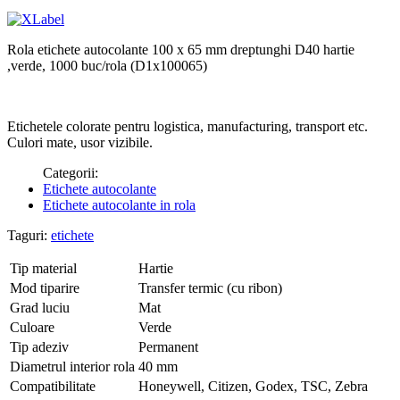
Rola etichete autocolante 100 x 65 mm dreptunghi D40 hartie
,verde, 1000 buc/rola (D1x100065)
Etichetele colorate pentru logistica, manufacturing, transport etc.
Culori mate, usor vizibile.
Categorii:
Etichete autocolante
Etichete autocolante in rola
Taguri:
etichete
Tip material
Hartie
Mod tiparire
Transfer termic (cu ribon)
Grad luciu
Mat
Culoare
Verde
Tip adeziv
Permanent
Diametrul interior rola
40 mm
Compatibilitate
Honeywell, Citizen, Godex, TSC, Zebra