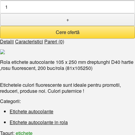
+
Detalii
Caracteristici
Pareri (0)
Rola etichete autocolante 105 x 250 mm dreptunghi D40 hartie
,rosu fluorescent, 200 buc/rola (81x105250)
Etichetele culori fluorescente sunt ideale pentru promotii,
reduceri, produse noi. Culori puternice !
Categorii:
Etichete autocolante
Etichete autocolante in rola
Taguri:
etichete