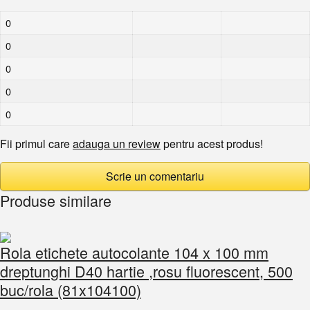
0
0
0
0
0
Fii primul care
adauga un review
pentru acest produs!
Scrie un comentariu
Produse similare
Rola etichete autocolante 104 x 100 mm
dreptunghi D40 hartie ,rosu fluorescent, 500
buc/rola (81x104100)