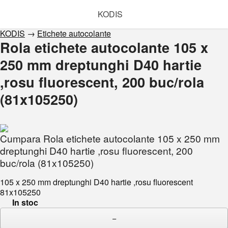
KODIS
KODIS
→
Etichete autocolante
Rola etichete autocolante 105 x
250 mm dreptunghi D40 hartie
,rosu fluorescent, 200 buc/rola
(81x105250)
Cumpara Rola etichete autocolante 105 x 250 mm
dreptunghi D40 hartie ,rosu fluorescent, 200
buc/rola (81x105250)
105 x 250 mm dreptunghi D40 hartie ,rosu fluorescent
81x105250
In stoc
−