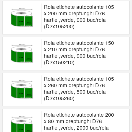
Rola etichete autocolante 105
x 200 mm dreptunghi D76
hartie ,verde, 900 buc/rola
(D2x105200)
Rola etichete autocolante 150
x 210 mm dreptunghi D76
hartie ,verde, 900 buc/rola
(D2x150210)
Rola etichete autocolante 105
x 260 mm dreptunghi D76
hartie ,verde, 500 buc/rola
(D2x105260)
Rola etichete autocolante 200
x 80 mm dreptunghi D76
hartie ,verde, 2000 buc/rola