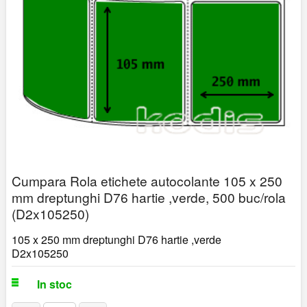
Cumpara Rola etichete autocolante 105 x 250
mm dreptunghi D76 hartie ,verde, 500 buc/rola
(D2x105250)
105 x 250 mm dreptunghi D76 hartie ,verde
D2x105250
In stoc