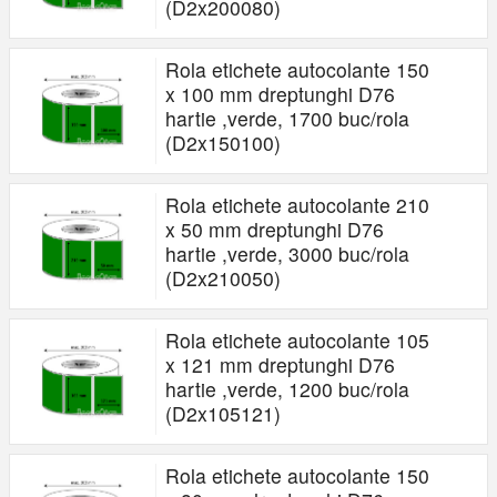
(D2x200080)
Rola etichete autocolante 150
x 100 mm dreptunghi D76
hartie ,verde, 1700 buc/rola
(D2x150100)
Rola etichete autocolante 210
x 50 mm dreptunghi D76
hartie ,verde, 3000 buc/rola
(D2x210050)
Rola etichete autocolante 105
x 121 mm dreptunghi D76
hartie ,verde, 1200 buc/rola
(D2x105121)
Rola etichete autocolante 150