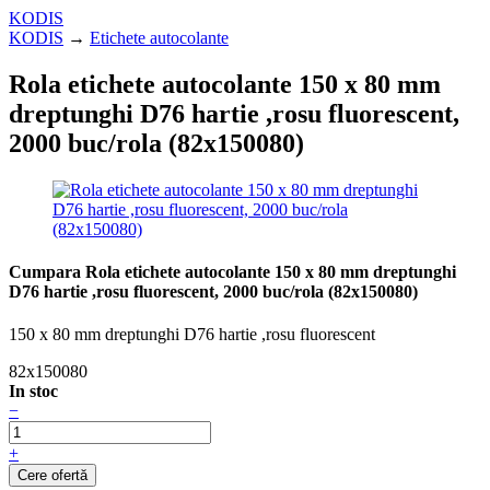
KODIS
KODIS
→
Etichete autocolante
Rola etichete autocolante 150 x 80 mm
dreptunghi D76 hartie ,rosu fluorescent,
2000 buc/rola (82x150080)
Cumpara Rola etichete autocolante 150 x 80 mm dreptunghi
D76 hartie ,rosu fluorescent, 2000 buc/rola (82x150080)
150 x 80 mm dreptunghi D76 hartie ,rosu fluorescent
82x150080
In stoc
−
+