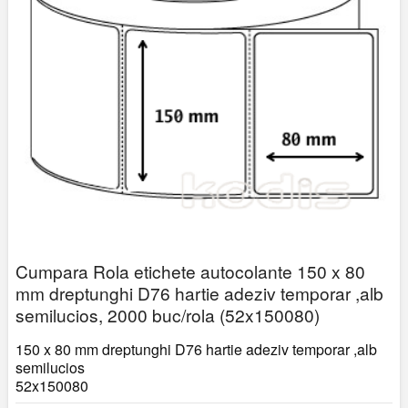
Cumpara Rola etichete autocolante 150 x 80
mm dreptunghi D76 hartie adeziv temporar ,alb
semilucios, 2000 buc/rola (52x150080)
150 x 80 mm dreptunghi D76 hartie adeziv temporar ,alb
semilucios
52x150080