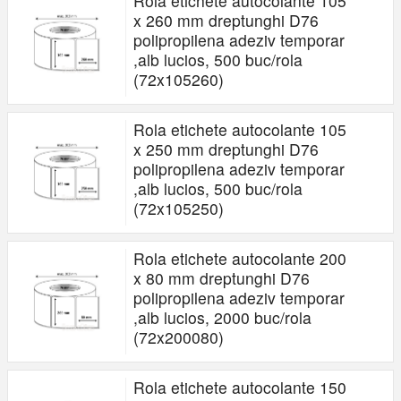
Rola etichete autocolante 105
x 260 mm dreptunghi D76
polipropilena adeziv temporar
,alb lucios, 500 buc/rola
(72x105260)
Rola etichete autocolante 105
x 250 mm dreptunghi D76
polipropilena adeziv temporar
,alb lucios, 500 buc/rola
(72x105250)
Rola etichete autocolante 200
x 80 mm dreptunghi D76
polipropilena adeziv temporar
,alb lucios, 2000 buc/rola
(72x200080)
Rola etichete autocolante 150