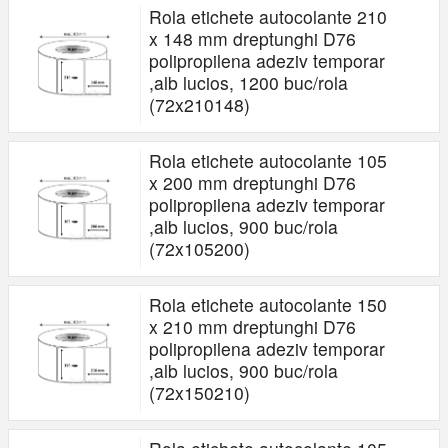
Rola etichete autocolante 210
x 148 mm dreptunghi D76
polipropilena adeziv temporar
,alb lucios, 1200 buc/rola
(72x210148)
Rola etichete autocolante 105
x 200 mm dreptunghi D76
polipropilena adeziv temporar
,alb lucios, 900 buc/rola
(72x105200)
Rola etichete autocolante 150
x 210 mm dreptunghi D76
polipropilena adeziv temporar
,alb lucios, 900 buc/rola
(72x150210)