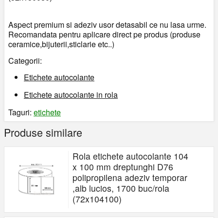
Aspect premium si adeziv usor detasabil ce nu lasa urme.
Recomandata pentru aplicare direct pe produs (produse
ceramice,bijuterii,sticlarie etc..)
Categorii:
Etichete autocolante
Etichete autocolante in rola
Taguri:
etichete
Produse similare
Rola etichete autocolante 104
x 100 mm dreptunghi D76
polipropilena adeziv temporar
,alb lucios, 1700 buc/rola
(72x104100)