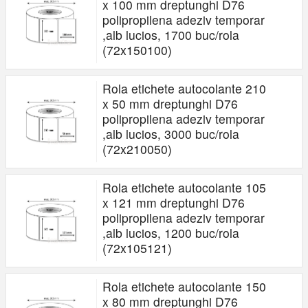
x 100 mm dreptunghi D76
polipropilena adeziv temporar
,alb lucios, 1700 buc/rola
(72x150100)
Rola etichete autocolante 210
x 50 mm dreptunghi D76
polipropilena adeziv temporar
,alb lucios, 3000 buc/rola
(72x210050)
Rola etichete autocolante 105
x 121 mm dreptunghi D76
polipropilena adeziv temporar
,alb lucios, 1200 buc/rola
(72x105121)
Rola etichete autocolante 150
x 80 mm dreptunghi D76