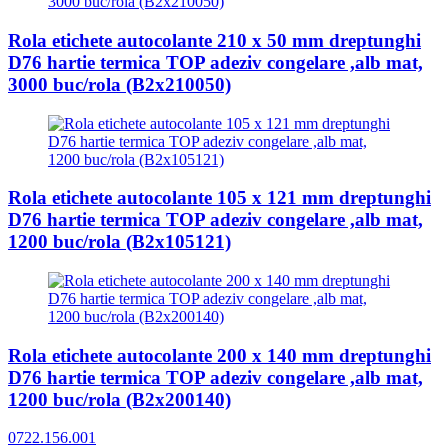
Rola etichete autocolante 210 x 50 mm dreptunghi
D76 hartie termica TOP adeziv congelare ,alb mat,
3000 buc/rola (B2x210050)
Rola etichete autocolante 105 x 121 mm dreptunghi
D76 hartie termica TOP adeziv congelare ,alb mat,
1200 buc/rola (B2x105121)
Rola etichete autocolante 200 x 140 mm dreptunghi
D76 hartie termica TOP adeziv congelare ,alb mat,
1200 buc/rola (B2x200140)
0722.156.001