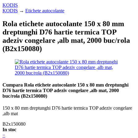
KODIS
KODIS
→
Etichete autocolante
Rola etichete autocolante 150 x 80 mm
dreptunghi D76 hartie termica TOP
adeziv congelare ,alb mat, 2000 buc/rola
(B2x150080)
Cumpara Rola etichete autocolante 150 x 80 mm dreptunghi
D76 hartie termica TOP adeziv congelare ,alb mat, 2000
buc/rola (B2x150080)
150 x 80 mm dreptunghi D76 hartie termica TOP adeziv congelare
,alb mat
B2x150080
In stoc
−