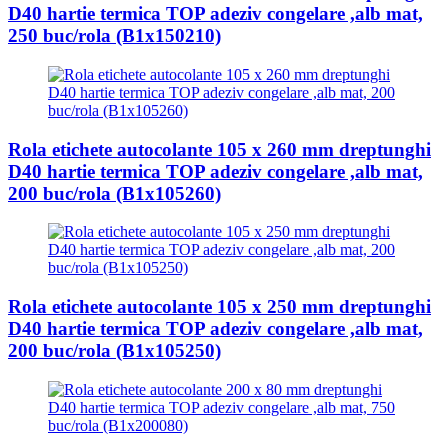
D40 hartie termica TOP adeziv congelare ,alb mat,
250 buc/rola (B1x150210)
Rola etichete autocolante 105 x 260 mm dreptunghi
D40 hartie termica TOP adeziv congelare ,alb mat,
200 buc/rola (B1x105260)
Rola etichete autocolante 105 x 250 mm dreptunghi
D40 hartie termica TOP adeziv congelare ,alb mat,
200 buc/rola (B1x105250)