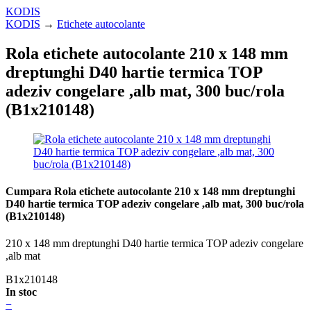
KODIS
KODIS
→
Etichete autocolante
Rola etichete autocolante 210 x 148 mm
dreptunghi D40 hartie termica TOP
adeziv congelare ,alb mat, 300 buc/rola
(B1x210148)
Cumpara Rola etichete autocolante 210 x 148 mm dreptunghi
D40 hartie termica TOP adeziv congelare ,alb mat, 300 buc/rola
(B1x210148)
210 x 148 mm dreptunghi D40 hartie termica TOP adeziv congelare
,alb mat
B1x210148
In stoc
−