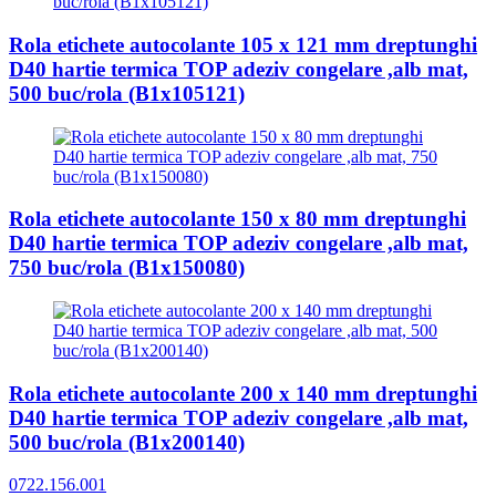
Rola etichete autocolante 105 x 121 mm dreptunghi
D40 hartie termica TOP adeziv congelare ,alb mat,
500 buc/rola (B1x105121)
Rola etichete autocolante 150 x 80 mm dreptunghi
D40 hartie termica TOP adeziv congelare ,alb mat,
750 buc/rola (B1x150080)
Rola etichete autocolante 200 x 140 mm dreptunghi
D40 hartie termica TOP adeziv congelare ,alb mat,
500 buc/rola (B1x200140)
0722.156.001