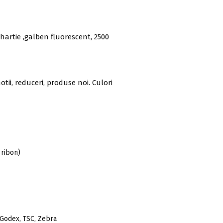
artie ,galben fluorescent, 2500
tii, reduceri, produse noi. Culori
 ribon)
 Godex, TSC, Zebra