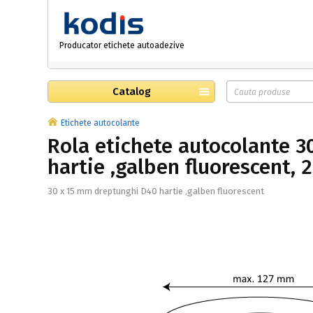
Producator etichete autoadezive
Catalog
Etichete autocolante
Rola etichete autocolante 
hartie ,galben fluorescent, 
30 x 15 mm dreptunghi D40 hartie ,galben fluorescent