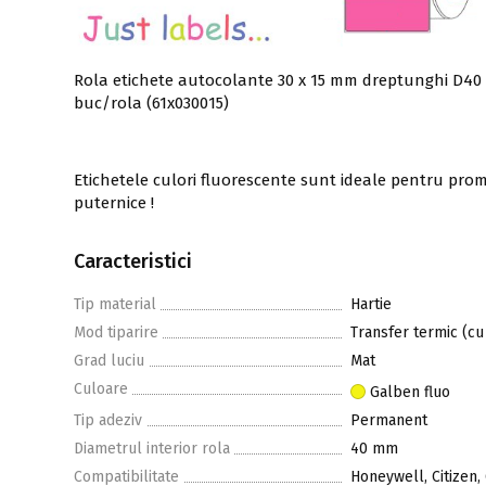
Rola etichete autocolante 30 x 15 mm dreptunghi D40 h
buc/rola (61x030015)
Etichetele culori fluorescente sunt ideale pentru promo
puternice !
Caracteristici
Tip material
Hartie
Mod tiparire
Transfer termic (cu
Grad luciu
Mat
Culoare
Galben fluo
Tip adeziv
Permanent
Diametrul interior rola
40 mm
Compatibilitate
Honeywell, Citizen,