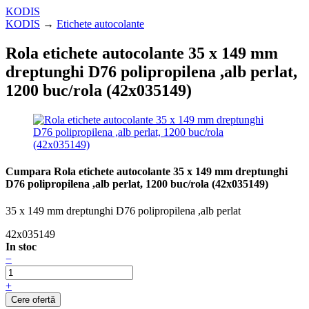
KODIS
KODIS
→
Etichete autocolante
Rola etichete autocolante 35 x 149 mm
dreptunghi D76 polipropilena ,alb perlat,
1200 buc/rola (42x035149)
Cumpara Rola etichete autocolante 35 x 149 mm dreptunghi
D76 polipropilena ,alb perlat, 1200 buc/rola (42x035149)
35 x 149 mm dreptunghi D76 polipropilena ,alb perlat
42x035149
In stoc
−
+