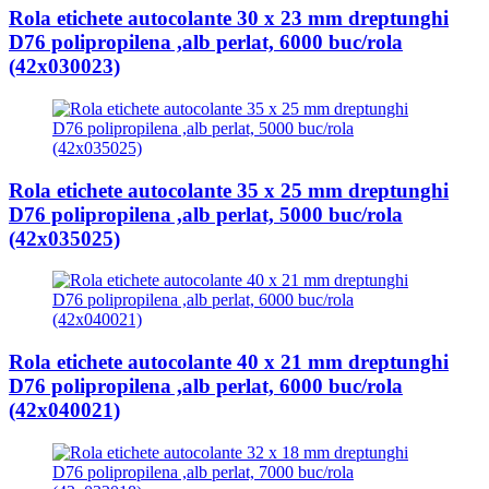
Rola etichete autocolante 30 x 23 mm dreptunghi
D76 polipropilena ,alb perlat, 6000 buc/rola
(42x030023)
Rola etichete autocolante 35 x 25 mm dreptunghi
D76 polipropilena ,alb perlat, 5000 buc/rola
(42x035025)
Rola etichete autocolante 40 x 21 mm dreptunghi
D76 polipropilena ,alb perlat, 6000 buc/rola
(42x040021)