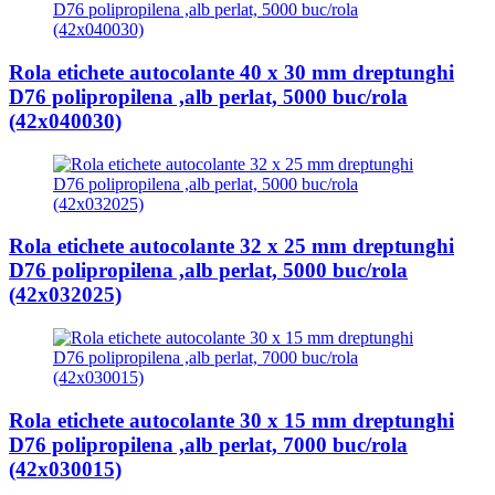
Rola etichete autocolante 40 x 30 mm dreptunghi
D76 polipropilena ,alb perlat, 5000 buc/rola
(42x040030)
Rola etichete autocolante 32 x 25 mm dreptunghi
D76 polipropilena ,alb perlat, 5000 buc/rola
(42x032025)
Rola etichete autocolante 30 x 15 mm dreptunghi
D76 polipropilena ,alb perlat, 7000 buc/rola
(42x030015)