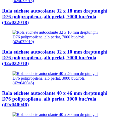
Rola etichete autocolante 32 x 18 mm dreptunghi
D76 polipropilena ,alb perlat, 7000 buc/rola
(42x032018)
Rola etichete autocolante 32 x 10 mm dreptunghi
D76 polipropilena ,alb perlat, 7000 buc/rola
(42x032010)
Rola etichete autocolante 40 x 46 mm dreptunghi
D76 polipropilena ,alb perlat, 3000 buc/rola
(42x040046)