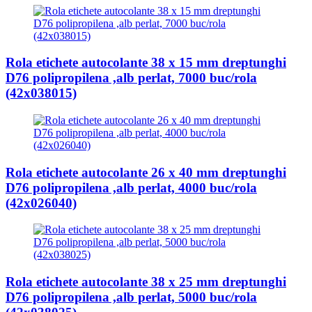
Rola etichete autocolante 38 x 15 mm dreptunghi
D76 polipropilena ,alb perlat, 7000 buc/rola
(42x038015)
Rola etichete autocolante 26 x 40 mm dreptunghi
D76 polipropilena ,alb perlat, 4000 buc/rola
(42x026040)
Rola etichete autocolante 38 x 25 mm dreptunghi
D76 polipropilena ,alb perlat, 5000 buc/rola