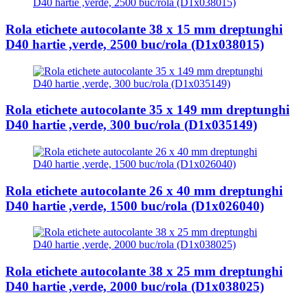
Rola etichete autocolante 38 x 15 mm dreptunghi
D40 hartie ,verde, 2500 buc/rola (D1x038015)
Rola etichete autocolante 35 x 149 mm dreptunghi
D40 hartie ,verde, 300 buc/rola (D1x035149)
Rola etichete autocolante 26 x 40 mm dreptunghi
D40 hartie ,verde, 1500 buc/rola (D1x026040)
Rola etichete autocolante 38 x 25 mm dreptunghi
D40 hartie ,verde, 2000 buc/rola (D1x038025)