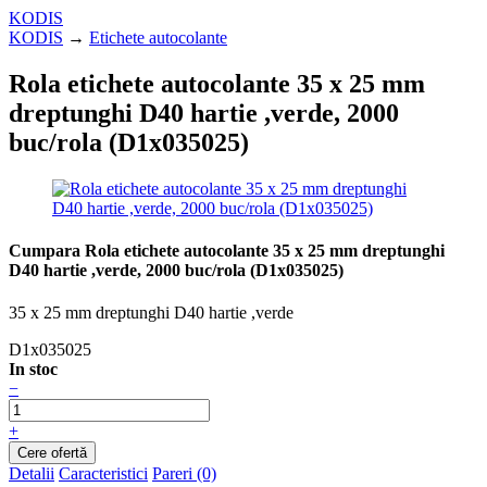
KODIS
KODIS
→
Etichete autocolante
Rola etichete autocolante 35 x 25 mm
dreptunghi D40 hartie ,verde, 2000
buc/rola (D1x035025)
Cumpara Rola etichete autocolante 35 x 25 mm dreptunghi
D40 hartie ,verde, 2000 buc/rola (D1x035025)
35 x 25 mm dreptunghi D40 hartie ,verde
D1x035025
In stoc
−
+
Detalii
Caracteristici
Pareri (0)