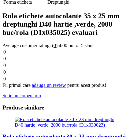
Forma eticheta
Dreptunghi
Rola etichete autocolante 35 x 25 mm
dreptunghi D40 hartie ,verde, 2000
buc/rola (D1x035025) evaluari
Average customer rating:
(
0
)
4.00 out of 5 stars
0
0
0
0
0
Fii primul care
adauga un review
pentru acest produs!
Scrie un comentariu
Produse similare
Rola etichete autocolante 30 x 23 mm dreptunghi