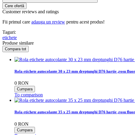
Customer reviews and ratings
Fii primul care
adauga un review
pentru acest produs!
Taguri:
etichete
Produse similare
Rola etichete autocolante 30 x 23 mm dreptunghi D76 hartie ,rosu fluo
0
RON
To comparison
Rola etichete autocolante 35 x 25 mm dreptunghi D76 hartie ,rosu fluo
0
RON