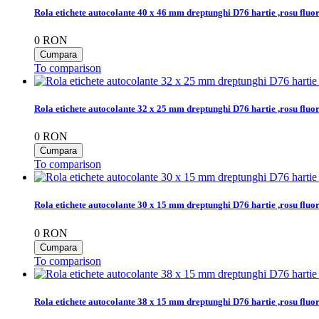
Rola etichete autocolante 40 x 46 mm dreptunghi D76 hartie ,rosu fluo
0
RON
To comparison
Rola etichete autocolante 32 x 25 mm dreptunghi D76 hartie ,rosu fluo
0
RON
To comparison
Rola etichete autocolante 30 x 15 mm dreptunghi D76 hartie ,rosu fluo
0
RON
To comparison
Rola etichete autocolante 38 x 15 mm dreptunghi D76 hartie ,rosu fluo