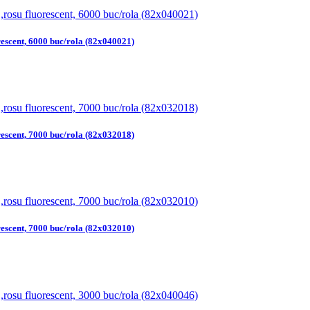
rescent, 6000 buc/rola (82x040021)
rescent, 7000 buc/rola (82x032018)
rescent, 7000 buc/rola (82x032010)