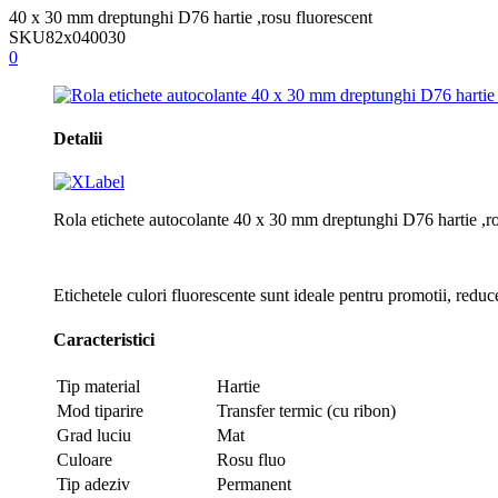
40 x 30 mm dreptunghi D76 hartie ,rosu fluorescent
SKU
82x040030
0
Detalii
Rola etichete autocolante 40 x 30 mm dreptunghi D76 hartie ,r
Etichetele culori fluorescente sunt ideale pentru promotii, reduc
Caracteristici
Tip material
Hartie
Mod tiparire
Transfer termic (cu ribon)
Grad luciu
Mat
Culoare
Rosu fluo
Tip adeziv
Permanent