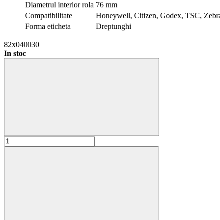
Diametrul interior rola
76 mm
Compatibilitate
Honeywell, Citizen, Godex, TSC, Zebr
Forma eticheta
Dreptunghi
82x040030
In stoc