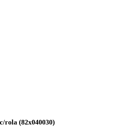
uc/rola (82x040030)