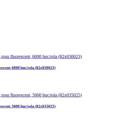
rescent, 6000 buc/rola (82x030023)
rescent, 5000 buc/rola (82x035025)