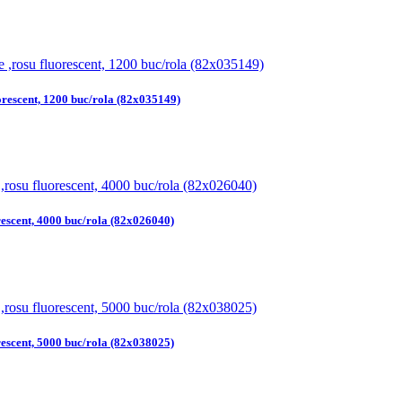
orescent, 1200 buc/rola (82x035149)
rescent, 4000 buc/rola (82x026040)
rescent, 5000 buc/rola (82x038025)