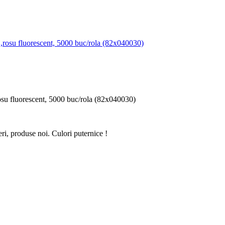
osu fluorescent, 5000 buc/rola (82x040030)
eri, produse noi. Culori puternice !