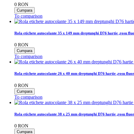
0
RON
To comparison
Rola etichete autocolante 35 x 149 mm dreptunghi D76 hartie ,rosu flu
0
RON
To comparison
Rola etichete autocolante 26 x 40 mm dreptunghi D76 hartie ,rosu fluo
0
RON
To comparison
Rola etichete autocolante 38 x 25 mm dreptunghi D76 hartie ,rosu fluo
0
RON