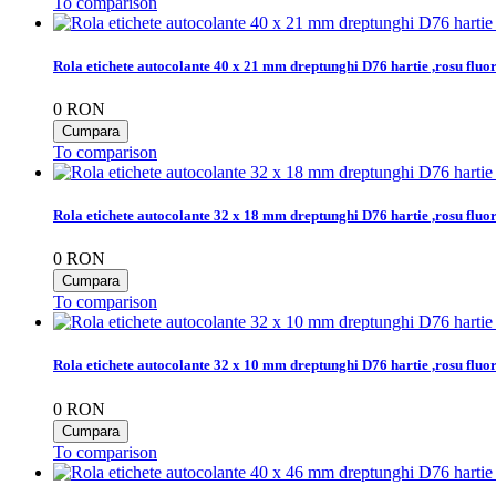
To comparison
Rola etichete autocolante 40 x 21 mm dreptunghi D76 hartie ,rosu fluo
0
RON
To comparison
Rola etichete autocolante 32 x 18 mm dreptunghi D76 hartie ,rosu fluo
0
RON
To comparison
Rola etichete autocolante 32 x 10 mm dreptunghi D76 hartie ,rosu fluo
0
RON
To comparison