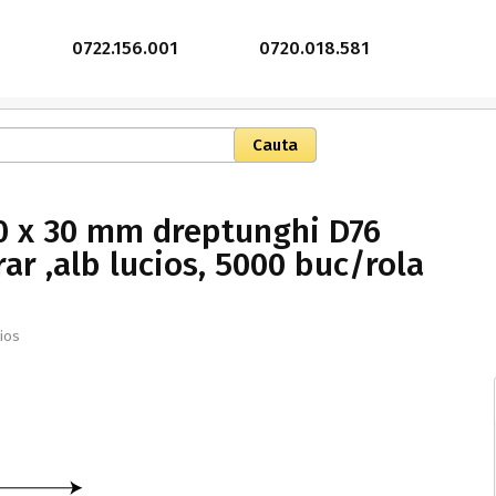
0722.156.001
0720.018.581
40 x 30 mm dreptunghi D76
ar ,alb lucios, 5000 buc/rola
cios