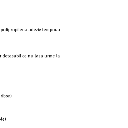
 polipropilena adeziv temporar
or detasabil ce nu lasa urme la
 ribon)
le)