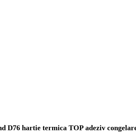
nd D76 hartie termica TOP adeziv congelare