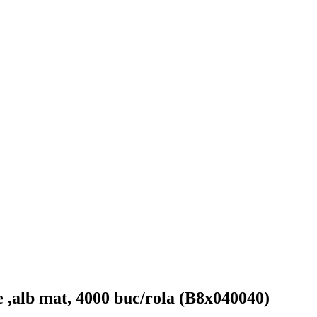
 ,alb mat, 4000 buc/rola (B8x040040)