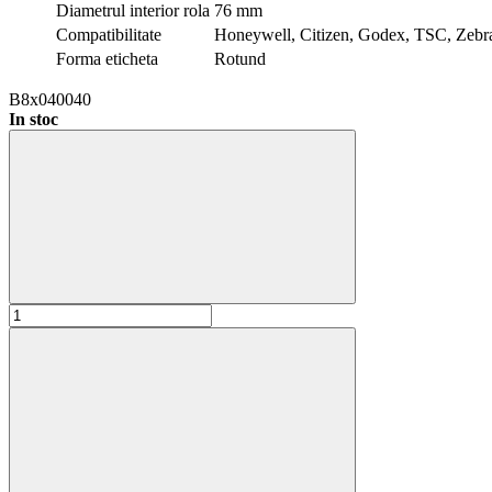
Diametrul interior rola
76 mm
Compatibilitate
Honeywell, Citizen, Godex, TSC, Zebr
Forma eticheta
Rotund
B8x040040
In stoc