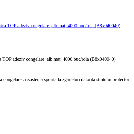
ca TOP adeziv congelare ,alb mat, 4000 buc/rola (B8x040040)
congelare , rezistenta sporita la zgarieturi datorita stratului protector