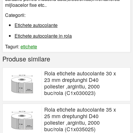
mijloacelor fixe etc..
Categorii:
Etichete autocolante
Etichete autocolante in rola
Taguri:
etichete
Produse similare
Rola etichete autocolante 30 x
23 mm dreptunghi D40
poliester ,argintiu, 2000
buc/rola (C1x030023)
Rola etichete autocolante 35 x
25 mm dreptunghi D40
poliester ,argintiu, 2000
buc/rola (C1x035025)