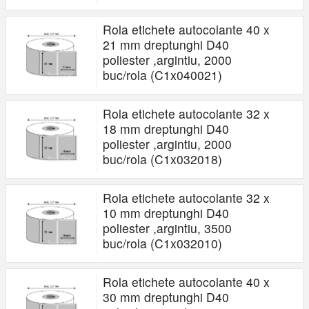
Rola etichete autocolante 40 x
21 mm dreptunghi D40
poliester ,argintiu, 2000
buc/rola (C1x040021)
Rola etichete autocolante 32 x
18 mm dreptunghi D40
poliester ,argintiu, 2000
buc/rola (C1x032018)
Rola etichete autocolante 32 x
10 mm dreptunghi D40
poliester ,argintiu, 3500
buc/rola (C1x032010)
Rola etichete autocolante 40 x
30 mm dreptunghi D40