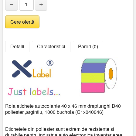
−
+
Detalii
Caracteristici
Pareri (0)
Rola etichete autocolante 40 x 46 mm dreptunghi D40
poliester ,argintiu, 1000 buc/rola (C1x040046)
Etichetele din poliester sunt extrem de rezistente si
durabile pentru industria auto,electronica,inventarierea