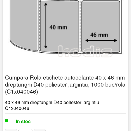
Cumpara Rola etichete autocolante 40 x 46 mm
dreptunghi D40 poliester ,argintiu, 1000 buc/rola
(C1x040046)
40 x 46 mm dreptunghi D40 poliester ,argintiu
C1x040046
In stoc