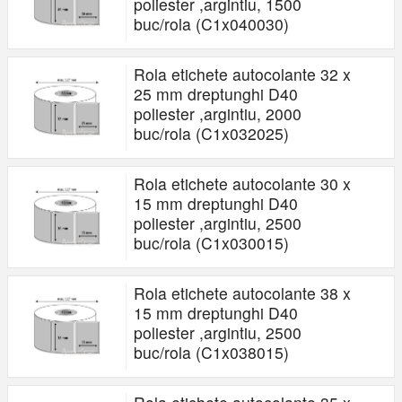
poliester ,argintiu, 1500
buc/rola (C1x040030)
Rola etichete autocolante 32 x
25 mm dreptunghi D40
poliester ,argintiu, 2000
buc/rola (C1x032025)
Rola etichete autocolante 30 x
15 mm dreptunghi D40
poliester ,argintiu, 2500
buc/rola (C1x030015)
Rola etichete autocolante 38 x
15 mm dreptunghi D40
poliester ,argintiu, 2500
buc/rola (C1x038015)