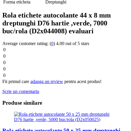
Forma eticheta
Dreptunghi
Rola etichete autocolante 44 x 8 mm
dreptunghi D76 hartie ,verde, 7000
buc/rola (D2x044008) evaluari
Average customer rating:
(
0
)
4.00 out of 5 stars
0
0
0
0
0
Fii primul care
adauga un review
pentru acest produs!
Scrie un comentariu
Produse similare
Rola etichete autocolante 50 x 25 mm dreptunghi