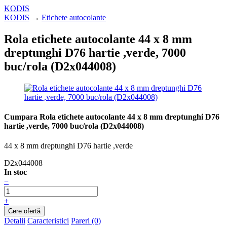
KODIS
KODIS
→
Etichete autocolante
Rola etichete autocolante 44 x 8 mm
dreptunghi D76 hartie ,verde, 7000
buc/rola (D2x044008)
Cumpara Rola etichete autocolante 44 x 8 mm dreptunghi D76
hartie ,verde, 7000 buc/rola (D2x044008)
44 x 8 mm dreptunghi D76 hartie ,verde
D2x044008
In stoc
−
+
Detalii
Caracteristici
Pareri (0)