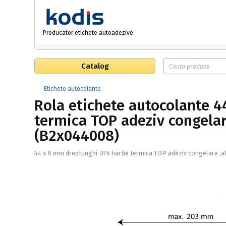
Producator etichete autoadezive
Catalog
Etichete autocolante
Rola etichete autocolante 4
termica TOP adeziv congelar
(B2x044008)
44 x 8 mm dreptunghi D76 hartie termica TOP adeziv congelare ,a