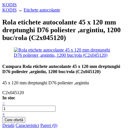
KODIS
KODIS
→
Etichete autocolante
Rola etichete autocolante 45 x 120 mm
dreptunghi D76 poliester ,argintiu, 1200
buc/rola (C2x045120)
Cumpara Rola etichete autocolante 45 x 120 mm dreptunghi
D76 poliester ,argintiu, 1200 buc/rola (C2x045120)
45 x 120 mm dreptunghi D76 poliester ,argintiu
C2x045120
In stoc
−
+
Detalii
Caracteristici
Pareri (0)