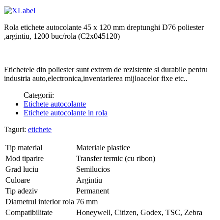
Rola etichete autocolante 45 x 120 mm dreptunghi D76 poliester
,argintiu, 1200 buc/rola (C2x045120)
Etichetele din poliester sunt extrem de rezistente si durabile pentru
industria auto,electronica,inventarierea mijloacelor fixe etc..
Categorii:
Etichete autocolante
Etichete autocolante in rola
Taguri:
etichete
Tip material
Materiale plastice
Mod tiparire
Transfer termic (cu ribon)
Grad luciu
Semilucios
Culoare
Argintiu
Tip adeziv
Permanent
Diametrul interior rola
76 mm
Compatibilitate
Honeywell, Citizen, Godex, TSC, Zebra