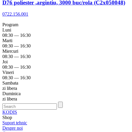
D76 poliester ,argintiu, 3000 buc/rola (C2x050048)
0722.156.001
Program
Luni
08:30 — 16:30
Marti
08:30 — 16:30
Miercuri
08:30 — 16:30
Joi
08:30 — 16:30
Vineri
08:30 — 16:30
Sambata
zi libera
Duminica
zi libera
KODIS
Shop
Suport tehnic
Despre noi