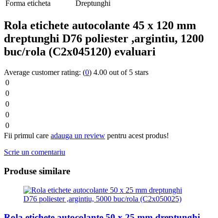
Forma eticheta
Dreptunghi
Rola etichete autocolante 45 x 120 mm
dreptunghi D76 poliester ,argintiu, 1200
buc/rola (C2x045120) evaluari
Average customer rating:
(
0
)
4.00 out of 5 stars
0
0
0
0
0
Fii primul care
adauga un review
pentru acest produs!
Scrie un comentariu
Produse similare
Rola etichete autocolante 50 x 25 mm dreptunghi