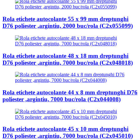
Rola etichete autocolante 55 x 99 mm dreptunghi
D76 poliester ,argintiu, 2000 buc/rola (C2x055099)
Rola etichete autocolante 48 x 18 mm dreptunghi
D76 poliester ,argintiu, 7000 buc/rola (C2x048018)
Rola etichete autocolante 44 x 8 mm dreptunghi D76
poliester ,argintiu, 7000 buc/rola (C2x044008)
Rola etichete autocolante 45 x 10 mm dreptunghi
D76 poliester ,argintiu, 7000 buc/rola (C2x045010)