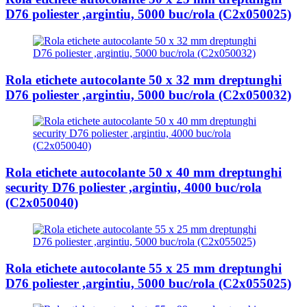
D76 poliester ,argintiu, 5000 buc/rola (C2x050025)
Rola etichete autocolante 50 x 32 mm dreptunghi
D76 poliester ,argintiu, 5000 buc/rola (C2x050032)
Rola etichete autocolante 50 x 40 mm dreptunghi
security D76 poliester ,argintiu, 4000 buc/rola
(C2x050040)
Rola etichete autocolante 55 x 25 mm dreptunghi
D76 poliester ,argintiu, 5000 buc/rola (C2x055025)