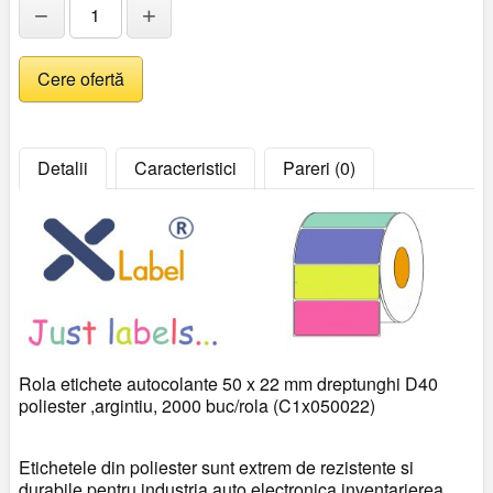
−
+
Detalii
Caracteristici
Pareri (0)
Rola etichete autocolante 50 x 22 mm dreptunghi D40
poliester ,argintiu, 2000 buc/rola (C1x050022)
Etichetele din poliester sunt extrem de rezistente si
durabile pentru industria auto,electronica,inventarierea