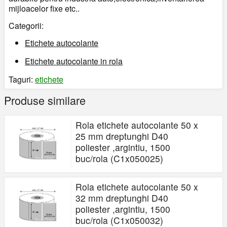
mijloacelor fixe etc..
Categorii:
Etichete autocolante
Etichete autocolante in rola
Taguri:
etichete
Produse similare
Rola etichete autocolante 50 x
25 mm dreptunghi D40
poliester ,argintiu, 1500
buc/rola (C1x050025)
Rola etichete autocolante 50 x
32 mm dreptunghi D40
poliester ,argintiu, 1500
buc/rola (C1x050032)