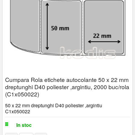
Cumpara Rola etichete autocolante 50 x 22 mm
dreptunghi D40 poliester ,argintiu, 2000 buc/rola
(C1x050022)
50 x 22 mm dreptunghi D40 poliester ,argintiu
C1x050022
In stoc