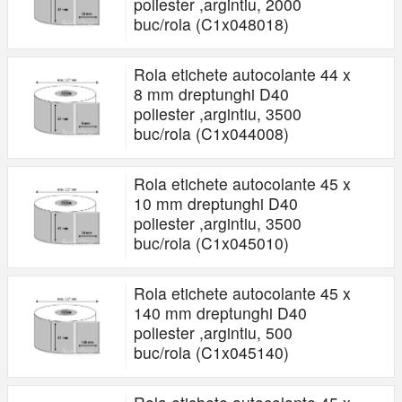
poliester ,argintiu, 2000
buc/rola (C1x048018)
Rola etichete autocolante 44 x
8 mm dreptunghi D40
poliester ,argintiu, 3500
buc/rola (C1x044008)
Rola etichete autocolante 45 x
10 mm dreptunghi D40
poliester ,argintiu, 3500
buc/rola (C1x045010)
Rola etichete autocolante 45 x
140 mm dreptunghi D40
poliester ,argintiu, 500
buc/rola (C1x045140)