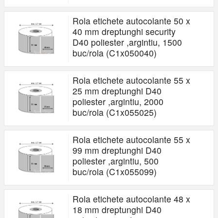
Rola etichete autocolante 50 x
40 mm dreptunghi security
D40 poliester ,argintiu, 1500
buc/rola (C1x050040)
Rola etichete autocolante 55 x
25 mm dreptunghi D40
poliester ,argintiu, 2000
buc/rola (C1x055025)
Rola etichete autocolante 55 x
99 mm dreptunghi D40
poliester ,argintiu, 500
buc/rola (C1x055099)
Rola etichete autocolante 48 x
18 mm dreptunghi D40