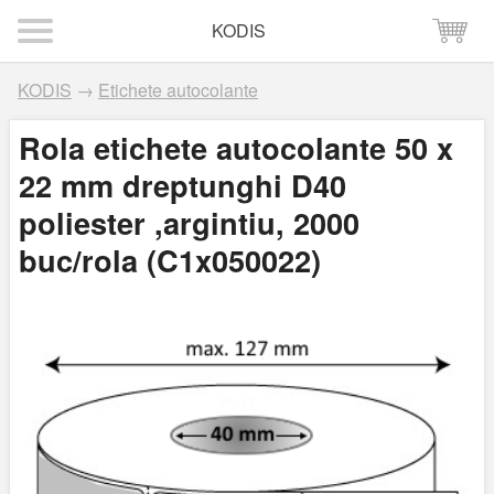
KODIS
KODIS
→
Etichete autocolante
Rola etichete autocolante 50 x
22 mm dreptunghi D40
poliester ,argintiu, 2000
buc/rola (C1x050022)