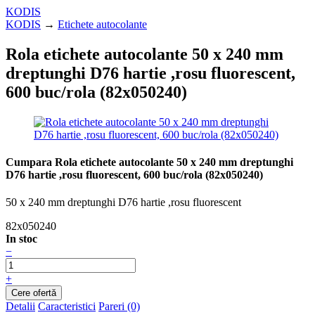
KODIS
KODIS
→
Etichete autocolante
Rola etichete autocolante 50 x 240 mm
dreptunghi D76 hartie ,rosu fluorescent,
600 buc/rola (82x050240)
Cumpara Rola etichete autocolante 50 x 240 mm dreptunghi
D76 hartie ,rosu fluorescent, 600 buc/rola (82x050240)
50 x 240 mm dreptunghi D76 hartie ,rosu fluorescent
82x050240
In stoc
−
+
Detalii
Caracteristici
Pareri (0)