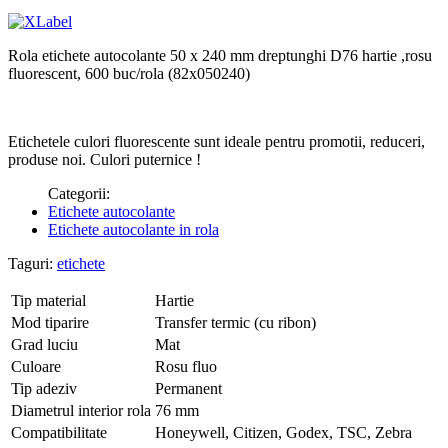
Rola etichete autocolante 50 x 240 mm dreptunghi D76 hartie ,rosu
fluorescent, 600 buc/rola (82x050240)
Etichetele culori fluorescente sunt ideale pentru promotii, reduceri,
produse noi. Culori puternice !
Categorii:
Etichete autocolante
Etichete autocolante in rola
Taguri:
etichete
Tip material
Hartie
Mod tiparire
Transfer termic (cu ribon)
Grad luciu
Mat
Culoare
Rosu fluo
Tip adeziv
Permanent
Diametrul interior rola
76 mm
Compatibilitate
Honeywell, Citizen, Godex, TSC, Zebra