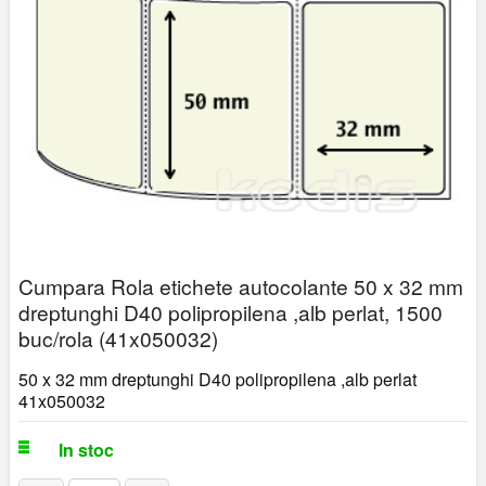
Cumpara Rola etichete autocolante 50 x 32 mm
dreptunghi D40 polipropilena ,alb perlat, 1500
buc/rola (41x050032)
50 x 32 mm dreptunghi D40 polipropilena ,alb perlat
41x050032
In stoc