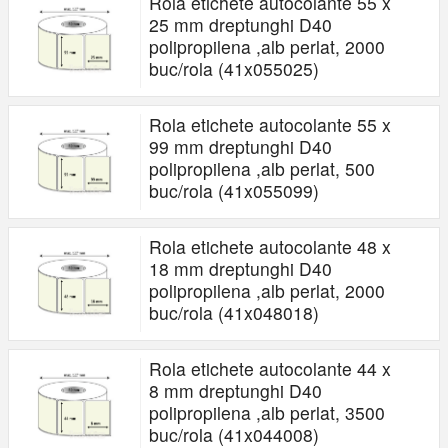
Rola etichete autocolante 55 x
25 mm dreptunghi D40
polipropilena ,alb perlat, 2000
buc/rola (41x055025)
Rola etichete autocolante 55 x
99 mm dreptunghi D40
polipropilena ,alb perlat, 500
buc/rola (41x055099)
Rola etichete autocolante 48 x
18 mm dreptunghi D40
polipropilena ,alb perlat, 2000
buc/rola (41x048018)
Rola etichete autocolante 44 x
8 mm dreptunghi D40
polipropilena ,alb perlat, 3500
buc/rola (41x044008)