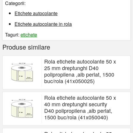
Categorii:
Etichete autocolante
Etichete autocolante in rola
Taguri:
etichete
Produse similare
Rola etichete autocolante 50 x
25 mm dreptunghi D40
polipropilena ,alb perlat, 1500
buc/rola (41x050025)
Rola etichete autocolante 50 x
40 mm dreptunghi security
D40 polipropilena ,alb perlat,
1500 buc/rola (41x050040)