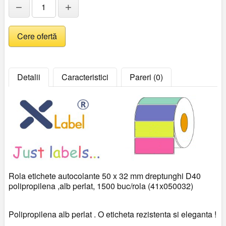
−
+
Detalii
Caracteristici
Pareri (0)
Rola etichete autocolante 50 x 32 mm dreptunghi D40
polipropilena ,alb perlat, 1500 buc/rola (41x050032)
Polipropilena alb perlat . O eticheta rezistenta si eleganta !