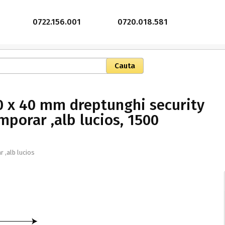
0722.156.001
0720.018.581
0 x 40 mm dreptunghi security
mporar ,alb lucios, 1500
 ,alb lucios