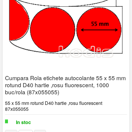
Cumpara Rola etichete autocolante 55 x 55 mm
rotund D40 hartie ,rosu fluorescent, 1000
buc/rola (87x055055)
55 x 55 mm rotund D40 hartie ,rosu fluorescent
87x055055
In stoc