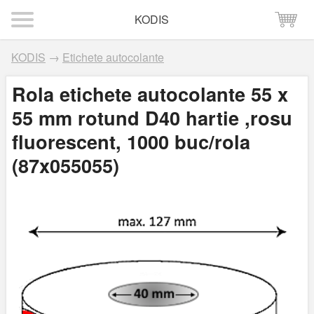
KODIS
KODIS
→
Etichete autocolante
Rola etichete autocolante 55 x
55 mm rotund D40 hartie ,rosu
fluorescent, 1000 buc/rola
(87x055055)