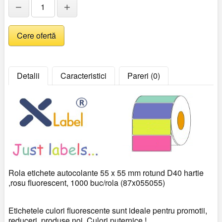
−
+
Detalii
Caracteristici
Pareri (0)
Rola etichete autocolante 55 x 55 mm rotund D40 hartie
,rosu fluorescent, 1000 buc/rola (87x055055)
Etichetele culori fluorescente sunt ideale pentru promotii,
reduceri, produse noi. Culori puternice !