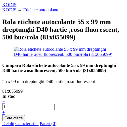
KODIS
KODIS
→
Etichete autocolante
Rola etichete autocolante 55 x 99 mm
dreptunghi D40 hartie ,rosu fluorescent,
500 buc/rola (81x055099)
Cumpara Rola etichete autocolante 55 x 99 mm dreptunghi
D40 hartie ,rosu fluorescent, 500 buc/rola (81x055099)
55 x 99 mm dreptunghi D40 hartie ,rosu fluorescent
81x055099
In stoc
−
+
Detalii
Caracteristici
Pareri (0)