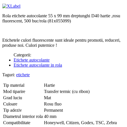
Rola etichete autocolante 55 x 99 mm dreptunghi D40 hartie ,rosu
fluorescent, 500 buc/rola (81x055099)
Etichetele culori fluorescente sunt ideale pentru promotii, reduceri,
produse noi. Culori puternice !
Categorii:
Etichete autocolante
Etichete autocolante in rola
Taguri:
etichete
Tip material
Hartie
Mod tiparire
Transfer termic (cu ribon)
Grad luciu
Mat
Culoare
Rosu fluo
Tip adeziv
Permanent
Diametrul interior rola
40 mm
Compatibilitate
Honeywell, Citizen, Godex, TSC, Zebra