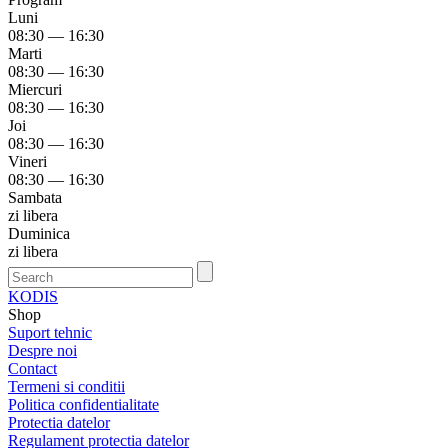
Luni
08:30 — 16:30
Marti
08:30 — 16:30
Miercuri
08:30 — 16:30
Joi
08:30 — 16:30
Vineri
08:30 — 16:30
Sambata
zi libera
Duminica
zi libera
KODIS
Shop
Suport tehnic
Despre noi
Contact
Termeni si conditii
Politica confidentialitate
Protectia datelor
Regulament protectia datelor