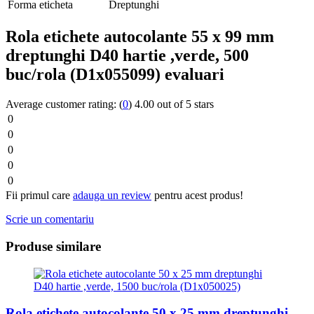
Forma eticheta
Dreptunghi
Rola etichete autocolante 55 x 99 mm
dreptunghi D40 hartie ,verde, 500
buc/rola (D1x055099) evaluari
Average customer rating:
(
0
)
4.00 out of 5 stars
0
0
0
0
0
Fii primul care
adauga un review
pentru acest produs!
Scrie un comentariu
Produse similare
Rola etichete autocolante 50 x 25 mm dreptunghi