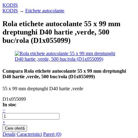
KODIS
KODIS
→
Etichete autocolante
Rola etichete autocolante 55 x 99 mm
dreptunghi D40 hartie ,verde, 500
buc/rola (D1x055099)
Cumpara Rola etichete autocolante 55 x 99 mm dreptunghi
D40 hartie ,verde, 500 buc/rola (D1x055099)
55 x 99 mm dreptunghi D40 hartie ,verde
D1x055099
In stoc
−
+
Detalii
Caracteristici
Pareri (0)