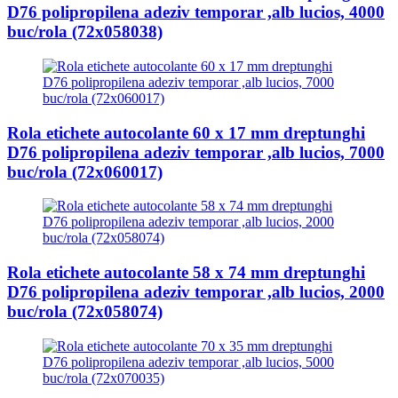
D76 polipropilena adeziv temporar ,alb lucios, 4000
buc/rola (72x058038)
Rola etichete autocolante 60 x 17 mm dreptunghi
D76 polipropilena adeziv temporar ,alb lucios, 7000
buc/rola (72x060017)
Rola etichete autocolante 58 x 74 mm dreptunghi
D76 polipropilena adeziv temporar ,alb lucios, 2000
buc/rola (72x058074)