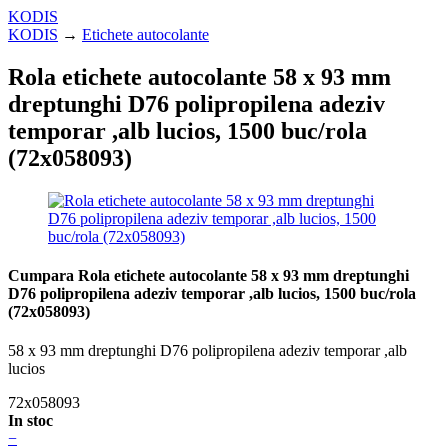
KODIS
KODIS
→
Etichete autocolante
Rola etichete autocolante 58 x 93 mm
dreptunghi D76 polipropilena adeziv
temporar ,alb lucios, 1500 buc/rola
(72x058093)
Cumpara Rola etichete autocolante 58 x 93 mm dreptunghi
D76 polipropilena adeziv temporar ,alb lucios, 1500 buc/rola
(72x058093)
58 x 93 mm dreptunghi D76 polipropilena adeziv temporar ,alb
lucios
72x058093
In stoc
−