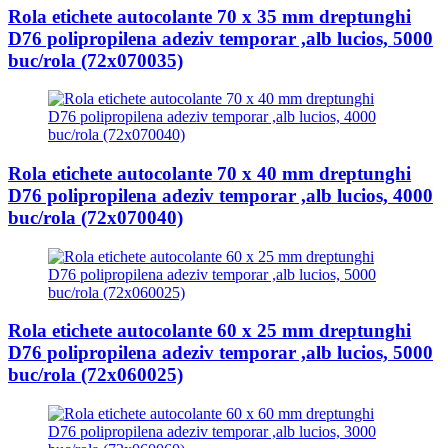
Rola etichete autocolante 70 x 35 mm dreptunghi
D76 polipropilena adeziv temporar ,alb lucios, 5000
buc/rola (72x070035)
Rola etichete autocolante 70 x 40 mm dreptunghi
D76 polipropilena adeziv temporar ,alb lucios, 4000
buc/rola (72x070040)
Rola etichete autocolante 60 x 25 mm dreptunghi
D76 polipropilena adeziv temporar ,alb lucios, 5000
buc/rola (72x060025)