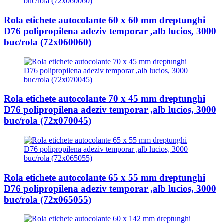
Rola etichete autocolante 60 x 60 mm dreptunghi
D76 polipropilena adeziv temporar ,alb lucios, 3000
buc/rola (72x060060)
Rola etichete autocolante 70 x 45 mm dreptunghi
D76 polipropilena adeziv temporar ,alb lucios, 3000
buc/rola (72x070045)
Rola etichete autocolante 65 x 55 mm dreptunghi
D76 polipropilena adeziv temporar ,alb lucios, 3000
buc/rola (72x065055)