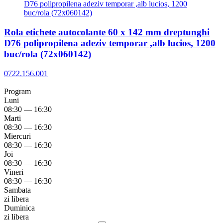
Rola etichete autocolante 60 x 142 mm dreptunghi
D76 polipropilena adeziv temporar ,alb lucios, 1200
buc/rola (72x060142)
0722.156.001
Program
Luni
08:30 — 16:30
Marti
08:30 — 16:30
Miercuri
08:30 — 16:30
Joi
08:30 — 16:30
Vineri
08:30 — 16:30
Sambata
zi libera
Duminica
zi libera