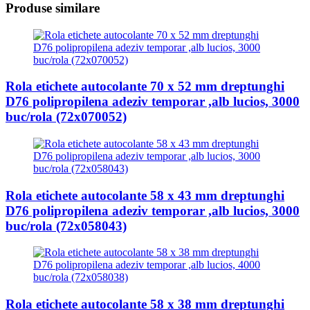
Produse similare
Rola etichete autocolante 70 x 52 mm dreptunghi
D76 polipropilena adeziv temporar ,alb lucios, 3000
buc/rola (72x070052)
Rola etichete autocolante 58 x 43 mm dreptunghi
D76 polipropilena adeziv temporar ,alb lucios, 3000
buc/rola (72x058043)
Rola etichete autocolante 58 x 38 mm dreptunghi