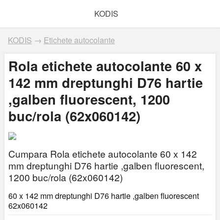
KODIS
KODIS
→
Etichete autocolante
Rola etichete autocolante 60 x
142 mm dreptunghi D76 hartie
,galben fluorescent, 1200
buc/rola (62x060142)
Cumpara Rola etichete autocolante 60 x 142
mm dreptunghi D76 hartie ,galben fluorescent,
1200 buc/rola (62x060142)
60 x 142 mm dreptunghi D76 hartie ,galben fluorescent
62x060142