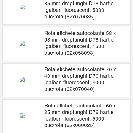
35 mm dreptunghi D76 hartie
,galben fluorescent, 5000
buc/rola (62x070035)
Rola etichete autocolante 58 x
93 mm dreptunghi D76 hartie
,galben fluorescent, 1500
buc/rola (62x058093)
Rola etichete autocolante 70 x
40 mm dreptunghi D76 hartie
,galben fluorescent, 4000
buc/rola (62x070040)
Rola etichete autocolante 60 x
25 mm dreptunghi D76 hartie
,galben fluorescent, 5000
buc/rola (62x060025)