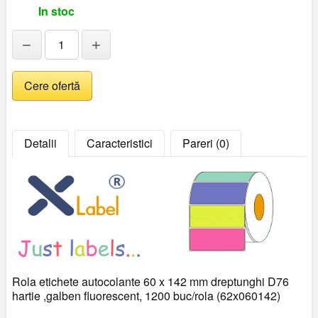
In stoc
−
+
Detalii
Caracteristici
Pareri (0)
Rola etichete autocolante 60 x 142 mm dreptunghi D76
hartie ,galben fluorescent, 1200 buc/rola (62x060142)