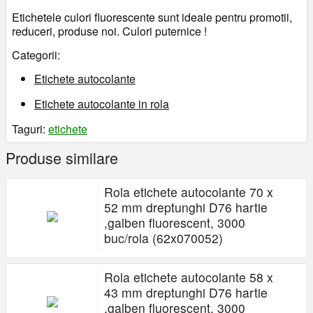
Etichetele culori fluorescente sunt ideale pentru promotii,
reduceri, produse noi. Culori puternice !
Categorii:
Etichete autocolante
Etichete autocolante in rola
Taguri:
etichete
Produse similare
Rola etichete autocolante 70 x
52 mm dreptunghi D76 hartie
,galben fluorescent, 3000
buc/rola (62x070052)
Rola etichete autocolante 58 x
43 mm dreptunghi D76 hartie
,galben fluorescent, 3000