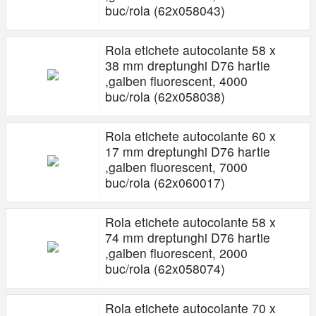
buc/rola (62x058043)
Rola etichete autocolante 58 x
38 mm dreptunghi D76 hartie
,galben fluorescent, 4000
buc/rola (62x058038)
Rola etichete autocolante 60 x
17 mm dreptunghi D76 hartie
,galben fluorescent, 7000
buc/rola (62x060017)
Rola etichete autocolante 58 x
74 mm dreptunghi D76 hartie
,galben fluorescent, 2000
buc/rola (62x058074)
Rola etichete autocolante 70 x