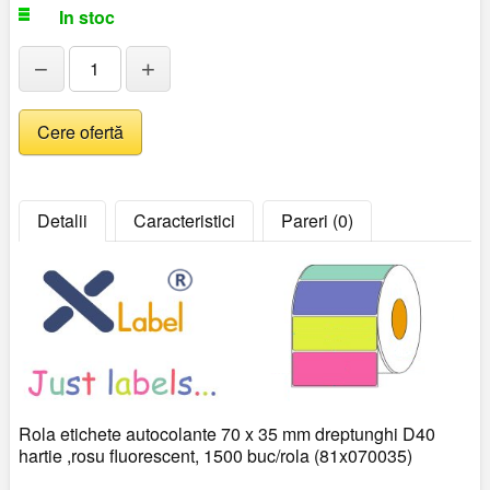
In stoc
−
+
Detalii
Caracteristici
Pareri (0)
Rola etichete autocolante 70 x 35 mm dreptunghi D40
hartie ,rosu fluorescent, 1500 buc/rola (81x070035)