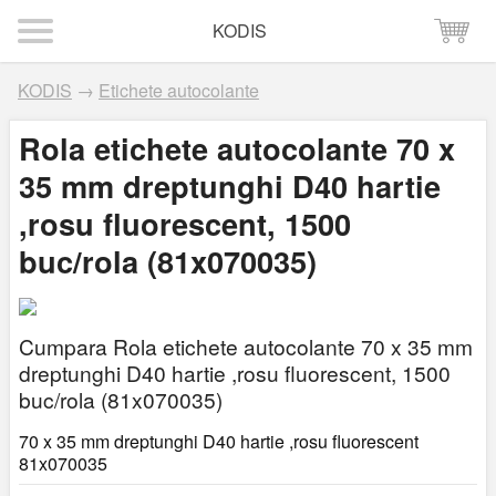
KODIS
KODIS
→
Etichete autocolante
Rola etichete autocolante 70 x
35 mm dreptunghi D40 hartie
,rosu fluorescent, 1500
buc/rola (81x070035)
Cumpara Rola etichete autocolante 70 x 35 mm
dreptunghi D40 hartie ,rosu fluorescent, 1500
buc/rola (81x070035)
70 x 35 mm dreptunghi D40 hartie ,rosu fluorescent
81x070035