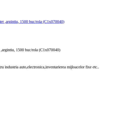
 ,argintiu, 1500 buc/rola (C1x070040)
ru industria auto,electronica,inventarierea mijloacelor fixe etc..