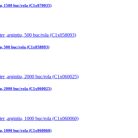
iu, 1500 buc/rola (C1x070035)
iu, 500 buc/rola (C1x058093)
iu, 2000 buc/rola (C1x060025)
iu, 1000 buc/rola (C1x060060)