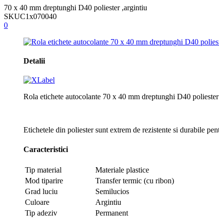
70 x 40 mm dreptunghi D40 poliester ,argintiu
SKU
C1x070040
0
Detalii
Rola etichete autocolante 70 x 40 mm dreptunghi D40 poliester
Etichetele din poliester sunt extrem de rezistente si durabile pent
Caracteristici
Tip material
Materiale plastice
Mod tiparire
Transfer termic (cu ribon)
Grad luciu
Semilucios
Culoare
Argintiu
Tip adeziv
Permanent