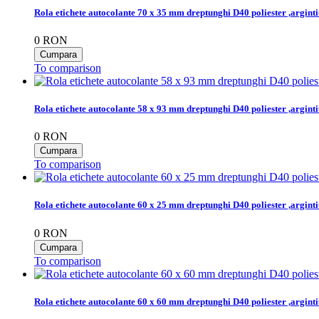
Rola etichete autocolante 70 x 35 mm dreptunghi D40 poliester ,argint
0
RON
To comparison
Rola etichete autocolante 58 x 93 mm dreptunghi D40 poliester ,argint
0
RON
To comparison
Rola etichete autocolante 60 x 25 mm dreptunghi D40 poliester ,argint
0
RON
To comparison
Rola etichete autocolante 60 x 60 mm dreptunghi D40 poliester ,argint