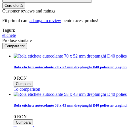
Customer reviews and ratings
Fii primul care
adauga un review
pentru acest produs!
Taguri:
etichete
Produse similare
Rola etichete autocolante 70 x 52 mm dreptunghi D40 poliester ,argint
0
RON
To comparison
Rola etichete autocolante 58 x 43 mm dreptunghi D40 poliester ,argint
0
RON