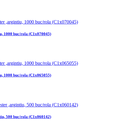
iu, 1000 buc/rola (C1x070045)
iu, 1000 buc/rola (C1x065055)
tiu, 500 buc/rola (C1x060142)