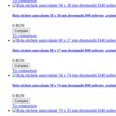
To comparison
Rola etichete autocolante 58 x 38 mm dreptunghi D40 poliester ,argint
0
RON
To comparison
Rola etichete autocolante 60 x 17 mm dreptunghi D40 poliester ,argint
0
RON
To comparison
Rola etichete autocolante 58 x 74 mm dreptunghi D40 poliester ,argint
0
RON
To comparison