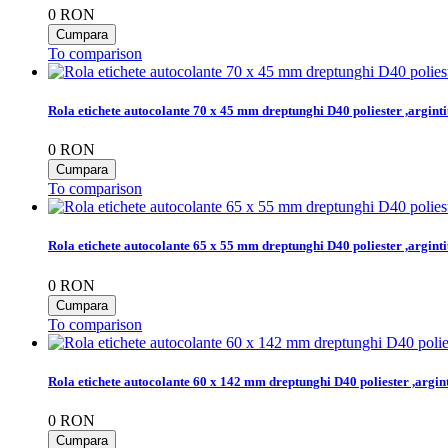
0
RON
To comparison
Rola etichete autocolante 70 x 45 mm dreptunghi D40 poliester ,argint
0
RON
To comparison
Rola etichete autocolante 65 x 55 mm dreptunghi D40 poliester ,argint
0
RON
To comparison
Rola etichete autocolante 60 x 142 mm dreptunghi D40 poliester ,argin
0
RON