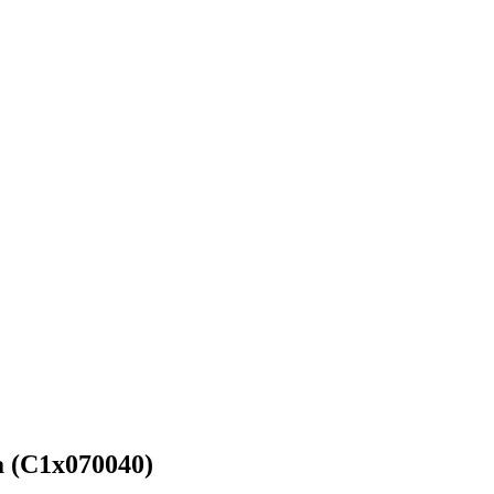
la (C1x070040)