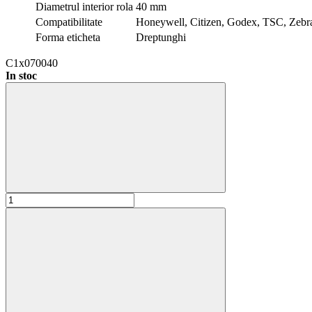
Diametrul interior rola
40 mm
Compatibilitate
Honeywell, Citizen, Godex, TSC, Zebr
Forma eticheta
Dreptunghi
C1x070040
In stoc