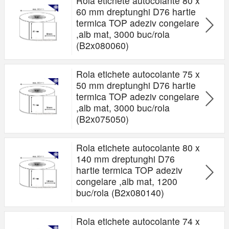
Rola etichete autocolante 80 x
60 mm dreptunghi D76 hartie
termica TOP adeziv congelare
,alb mat, 3000 buc/rola
(B2x080060)
Rola etichete autocolante 75 x
50 mm dreptunghi D76 hartie
termica TOP adeziv congelare
,alb mat, 3000 buc/rola
(B2x075050)
Rola etichete autocolante 80 x
140 mm dreptunghi D76
hartie termica TOP adeziv
congelare ,alb mat, 1200
buc/rola (B2x080140)
Rola etichete autocolante 74 x