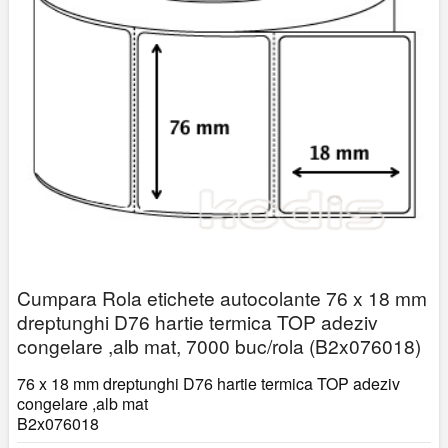
Cumpara Rola etichete autocolante 76 x 18 mm
dreptunghi D76 hartie termica TOP adeziv
congelare ,alb mat, 7000 buc/rola (B2x076018)
76 x 18 mm dreptunghi D76 hartie termica TOP adeziv
congelare ,alb mat
B2x076018