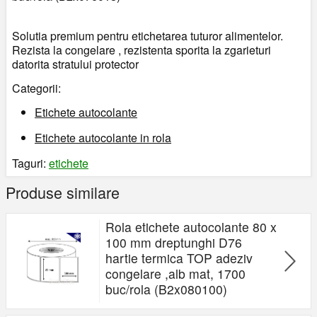
Solutia premium pentru etichetarea tuturor alimentelor.
Rezista la congelare , rezistenta sporita la zgarieturi
datorita stratului protector
Categorii:
Etichete autocolante
Etichete autocolante in rola
Taguri:
etichete
Produse similare
Rola etichete autocolante 80 x
100 mm dreptunghi D76
hartie termica TOP adeziv
congelare ,alb mat, 1700
buc/rola (B2x080100)