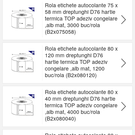
Rola etichete autocolante 75 x
58 mm dreptunghi D76 hartie
termica TOP adeziv congelare
,alb mat, 3000 buc/rola
(B2x075058)
Rola etichete autocolante 80 x
120 mm dreptunghi D76
hartie termica TOP adeziv
congelare ,alb mat, 1200
buc/rola (B2x080120)
Rola etichete autocolante 80 x
40 mm dreptunghi D76 hartie
termica TOP adeziv congelare
,alb mat, 4000 buc/rola
(B2x080040)