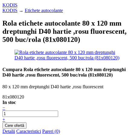
KODIS
KODIS
→
Etichete autocolante
Rola etichete autocolante 80 x 120 mm
dreptunghi D40 hartie ,rosu fluorescent,
500 buc/rola (81x080120)
Cumpara Rola etichete autocolante 80 x 120 mm dreptunghi
D40 hartie ,rosu fluorescent, 500 buc/rola (81x080120)
80 x 120 mm dreptunghi D40 hartie ,rosu fluorescent
81x080120
In stoc
−
+
Detalii
Caracteristici
Pareri (0)