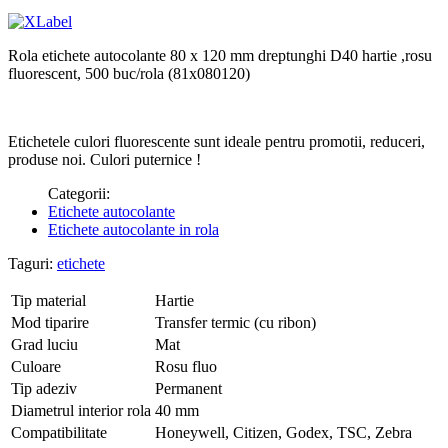
Rola etichete autocolante 80 x 120 mm dreptunghi D40 hartie ,rosu
fluorescent, 500 buc/rola (81x080120)
Etichetele culori fluorescente sunt ideale pentru promotii, reduceri,
produse noi. Culori puternice !
Categorii:
Etichete autocolante
Etichete autocolante in rola
Taguri:
etichete
Tip material
Hartie
Mod tiparire
Transfer termic (cu ribon)
Grad luciu
Mat
Culoare
Rosu fluo
Tip adeziv
Permanent
Diametrul interior rola
40 mm
Compatibilitate
Honeywell, Citizen, Godex, TSC, Zebra