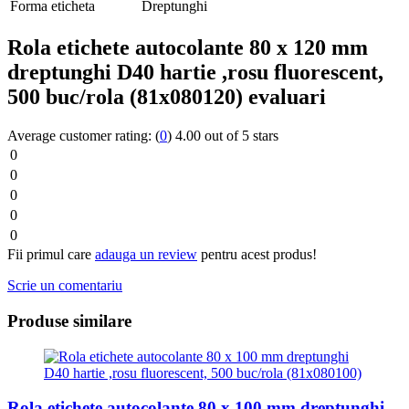
Forma eticheta
Dreptunghi
Rola etichete autocolante 80 x 120 mm
dreptunghi D40 hartie ,rosu fluorescent,
500 buc/rola (81x080120) evaluari
Average customer rating:
(
0
)
4.00 out of 5 stars
0
0
0
0
0
Fii primul care
adauga un review
pentru acest produs!
Scrie un comentariu
Produse similare
Rola etichete autocolante 80 x 100 mm dreptunghi