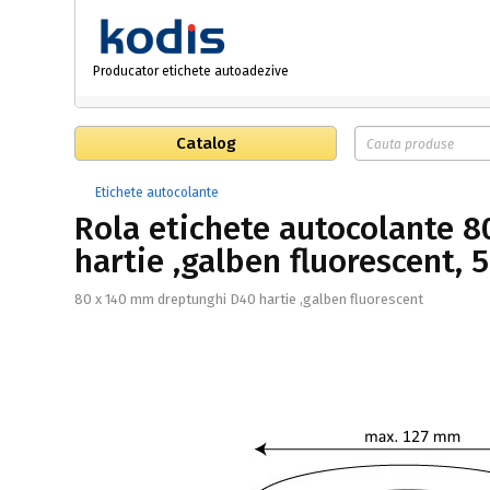
Producator etichete autoadezive
Catalog
Etichete autocolante
Rola etichete autocolante 
hartie ,galben fluorescent, 
80 x 140 mm dreptunghi D40 hartie ,galben fluorescent