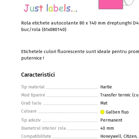
Rola etichete autocolante 80 x 140 mm dreptunghi D40
buc/rola (61x080140)
Etichetele culori fluorescente sunt ideale pentru promo
puternice !
Caracteristici
Tip material
Hartie
Mod tiparire
Transfer termic (cu
Grad luciu
Mat
Culoare
Galben fluo
Tip adeziv
Permanent
Diametrul interior rola
40 mm
Compatibilitate
Honeywell, Citizen,