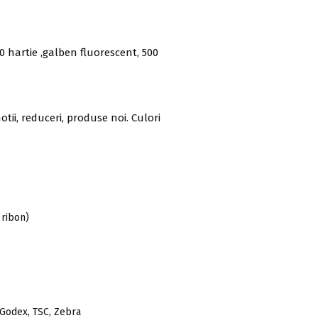
 hartie ,galben fluorescent, 500
tii, reduceri, produse noi. Culori
 ribon)
 Godex, TSC, Zebra