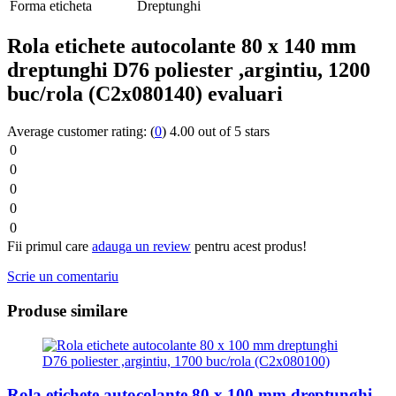
Forma eticheta
Dreptunghi
Rola etichete autocolante 80 x 140 mm
dreptunghi D76 poliester ,argintiu, 1200
buc/rola (C2x080140) evaluari
Average customer rating:
(
0
)
4.00 out of 5 stars
0
0
0
0
0
Fii primul care
adauga un review
pentru acest produs!
Scrie un comentariu
Produse similare
Rola etichete autocolante 80 x 100 mm dreptunghi