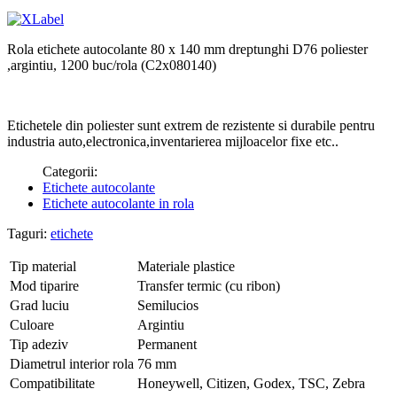
Rola etichete autocolante 80 x 140 mm dreptunghi D76 poliester
,argintiu, 1200 buc/rola (C2x080140)
Etichetele din poliester sunt extrem de rezistente si durabile pentru
industria auto,electronica,inventarierea mijloacelor fixe etc..
Categorii:
Etichete autocolante
Etichete autocolante in rola
Taguri:
etichete
Tip material
Materiale plastice
Mod tiparire
Transfer termic (cu ribon)
Grad luciu
Semilucios
Culoare
Argintiu
Tip adeziv
Permanent
Diametrul interior rola
76 mm
Compatibilitate
Honeywell, Citizen, Godex, TSC, Zebra