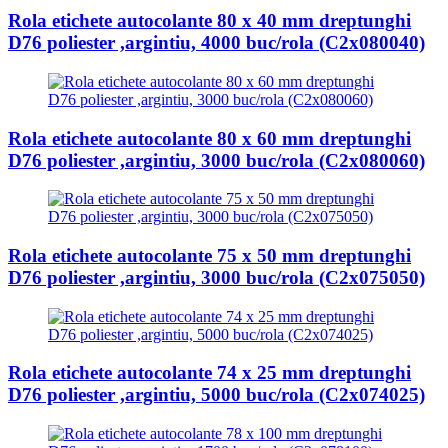
Rola etichete autocolante 80 x 40 mm dreptunghi
D76 poliester ,argintiu, 4000 buc/rola (C2x080040)
Rola etichete autocolante 80 x 60 mm dreptunghi
D76 poliester ,argintiu, 3000 buc/rola (C2x080060)
Rola etichete autocolante 75 x 50 mm dreptunghi
D76 poliester ,argintiu, 3000 buc/rola (C2x075050)
Rola etichete autocolante 74 x 25 mm dreptunghi
D76 poliester ,argintiu, 5000 buc/rola (C2x074025)