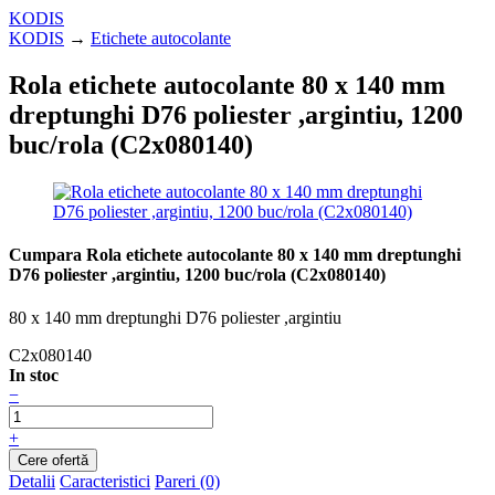
KODIS
KODIS
→
Etichete autocolante
Rola etichete autocolante 80 x 140 mm
dreptunghi D76 poliester ,argintiu, 1200
buc/rola (C2x080140)
Cumpara Rola etichete autocolante 80 x 140 mm dreptunghi
D76 poliester ,argintiu, 1200 buc/rola (C2x080140)
80 x 140 mm dreptunghi D76 poliester ,argintiu
C2x080140
In stoc
−
+
Detalii
Caracteristici
Pareri (0)