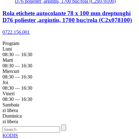
Rola etichete autocolante 78 x 100 mm dreptunghi
D76 poliester ,argintiu, 1700 buc/rola (C2x078100)
0722.156.001
Program
Luni
08:30 — 16:30
Marti
08:30 — 16:30
Miercuri
08:30 — 16:30
Joi
08:30 — 16:30
Vineri
08:30 — 16:30
Sambata
zi libera
Duminica
zi libera
KODIS