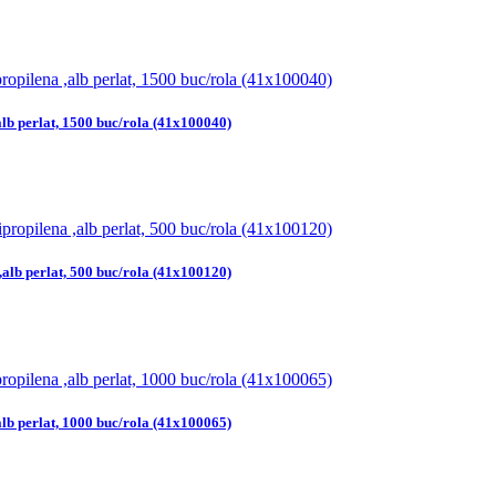
alb perlat, 1500 buc/rola (41x100040)
,alb perlat, 500 buc/rola (41x100120)
alb perlat, 1000 buc/rola (41x100065)