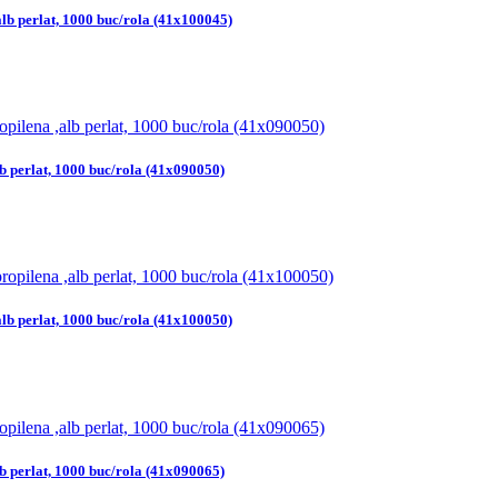
alb perlat, 1000 buc/rola (41x100045)
b perlat, 1000 buc/rola (41x090050)
alb perlat, 1000 buc/rola (41x100050)
b perlat, 1000 buc/rola (41x090065)