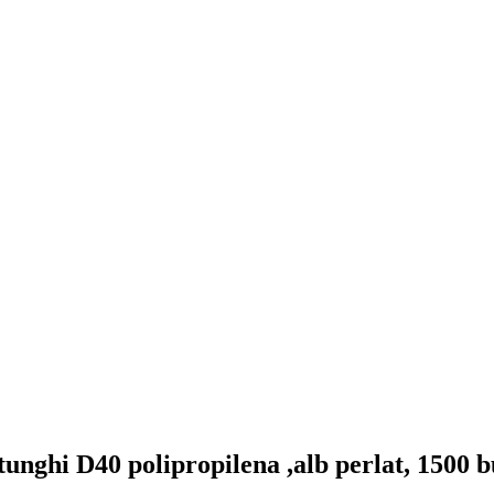
unghi D40 polipropilena ,alb perlat, 1500 