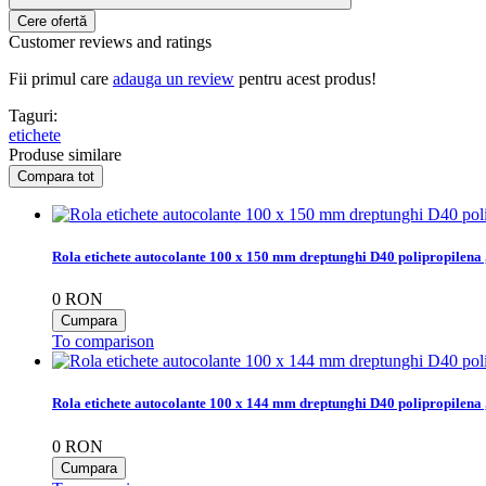
Customer reviews and ratings
Fii primul care
adauga un review
pentru acest produs!
Taguri:
etichete
Produse similare
Rola etichete autocolante 100 x 150 mm dreptunghi D40 polipropilena 
0
RON
To comparison
Rola etichete autocolante 100 x 144 mm dreptunghi D40 polipropilena 
0
RON