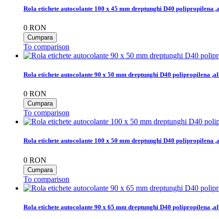
Rola etichete autocolante 100 x 45 mm dreptunghi D40 polipropilena ,
0
RON
To comparison
Rola etichete autocolante 90 x 50 mm dreptunghi D40 polipropilena ,al
0
RON
To comparison
Rola etichete autocolante 100 x 50 mm dreptunghi D40 polipropilena ,
0
RON
To comparison
Rola etichete autocolante 90 x 65 mm dreptunghi D40 polipropilena ,al