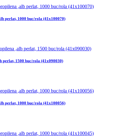
alb perlat, 1000 buc/rola (41x100070)
b perlat, 1500 buc/rola (41x090030)
alb perlat, 1000 buc/rola (41x100056)