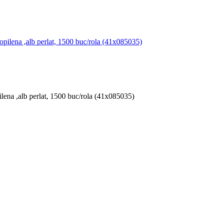
lena ,alb perlat, 1500 buc/rola (41x085035)