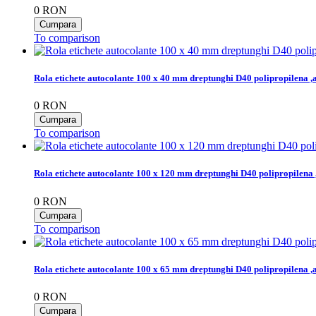
0
RON
To comparison
Rola etichete autocolante 100 x 40 mm dreptunghi D40 polipropilena ,
0
RON
To comparison
Rola etichete autocolante 100 x 120 mm dreptunghi D40 polipropilena 
0
RON
To comparison
Rola etichete autocolante 100 x 65 mm dreptunghi D40 polipropilena ,
0
RON