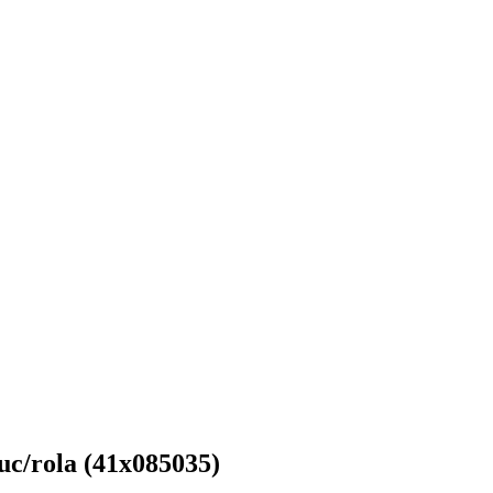
buc/rola (41x085035)