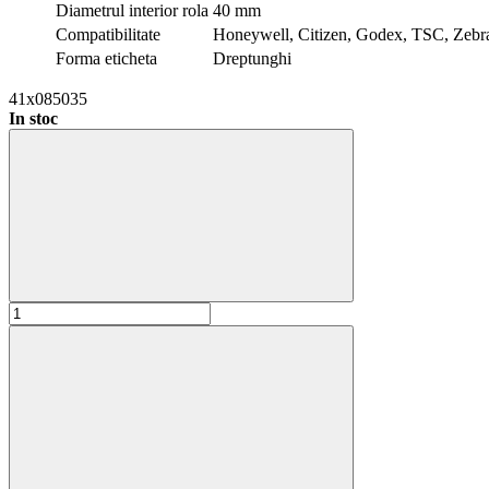
Diametrul interior rola
40 mm
Compatibilitate
Honeywell, Citizen, Godex, TSC, Zebr
Forma eticheta
Dreptunghi
41x085035
In stoc