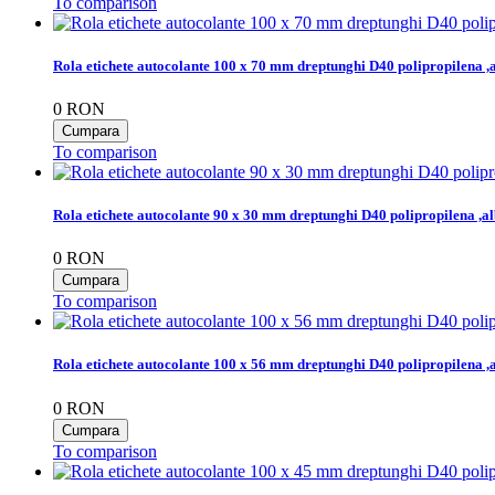
To comparison
Rola etichete autocolante 100 x 70 mm dreptunghi D40 polipropilena ,
0
RON
To comparison
Rola etichete autocolante 90 x 30 mm dreptunghi D40 polipropilena ,al
0
RON
To comparison
Rola etichete autocolante 100 x 56 mm dreptunghi D40 polipropilena ,
0
RON
To comparison