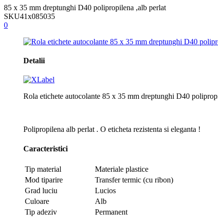
85 x 35 mm dreptunghi D40 polipropilena ,alb perlat
SKU
41x085035
0
Detalii
Rola etichete autocolante 85 x 35 mm dreptunghi D40 polipropi
Polipropilena alb perlat . O eticheta rezistenta si eleganta !
Caracteristici
Tip material
Materiale plastice
Mod tiparire
Transfer termic (cu ribon)
Grad luciu
Lucios
Culoare
Alb
Tip adeziv
Permanent