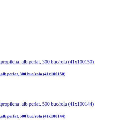
,alb perlat, 300 buc/rola (41x100150)
,alb perlat, 500 buc/rola (41x100144)